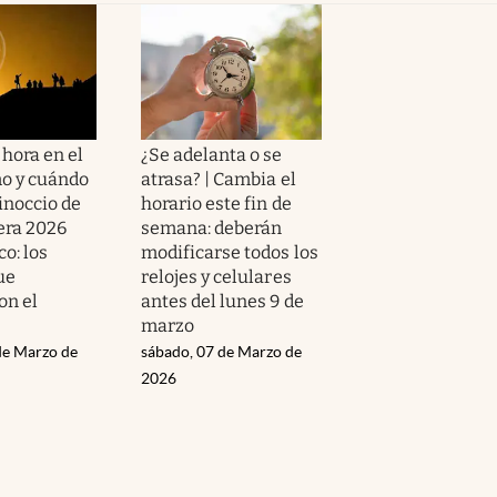
hora en el
¿Se adelanta o se
mo y cuándo
atrasa? | Cambia el
inoccio de
horario este fin de
era 2026
semana: deberán
o: los
modificarse todos los
ue
relojes y celulares
on el
antes del lunes 9 de
marzo
de Marzo de
sábado, 07 de Marzo de
2026