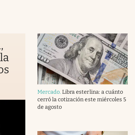
,
la
os
Mercado
.
Libra esterlina: a cuánto
cerró la cotización este miércoles 5
de agosto