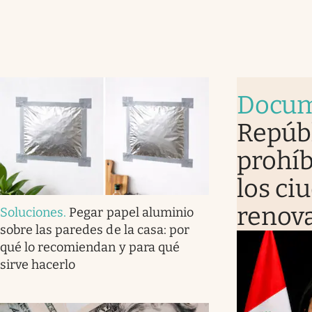
Docum
Repúb
prohíb
los ci
renova
Soluciones
.
Pegar papel aluminio
sobre las paredes de la casa: por
qué lo recomiendan y para qué
sirve hacerlo