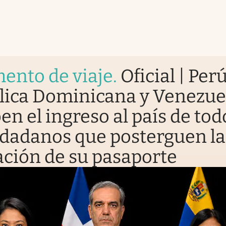
ento de viaje
.
Oficial | Perú
lica Dominicana y Venezue
en el ingreso al país de tod
udadanos que posterguen la
ción de su pasaporte