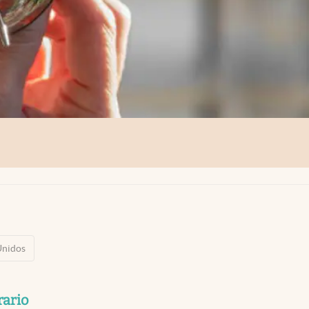
Unidos
rario