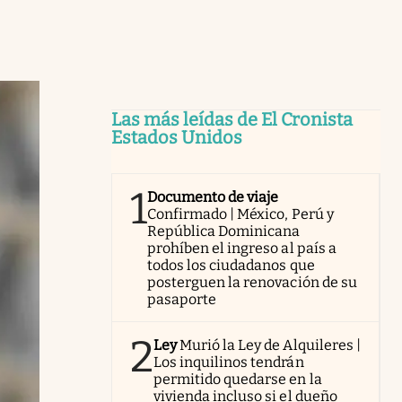
Las más leídas de El Cronista
Estados Unidos
1
Documento de viaje
Confirmado | México, Perú y
República Dominicana
prohíben el ingreso al país a
todos los ciudadanos que
posterguen la renovación de su
pasaporte
2
Ley
Murió la Ley de Alquileres |
Los inquilinos tendrán
permitido quedarse en la
vivienda incluso si el dueño