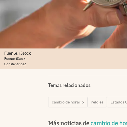
Fuente: iStock
Fuente: iStock
ConstantinosZ
Temas relacionados
cambio de horario
relojes
Estados 
Más noticias de
cambio de ho