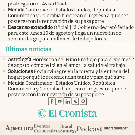
postergaron el Aviso Final
Medida
Confirmado | Estados Unidos, República
Dominicana y Colombia bloquean el ingreso a quienes
postergaron la renovación de su pasaporte
Descanso extendido
Oficial | El Gobierno decretó feriado
para este lunes 10 de agosto y llega un nuevo fin de
semana largo para millones de trabajadores
Últimas noticias
Astrología
Horóscopo del Niño Prodigio para el viernes 7
de agosto: cómo te irá en el amor, la salud y el trabajo
Soluciones
Rociar vinagre en la puerta y la entrada del
hogar: por qué lo recomiendan tanto y para qué sirve
Medida
Confirmado | Estados Unidos, República
Dominicana y Colombia bloquean el ingreso a quienes
postergaron la renovación de su pasaporte
abre en nueva pestaña
abre en nueva pestaña
abre en nueva pestaña
abre en nueva pestaña
abre en nueva pestaña