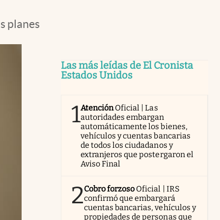
os planes
Las más leídas de El Cronista
Estados Unidos
1
Atención
Oficial | Las
autoridades embargan
automáticamente los bienes,
vehículos y cuentas bancarias
de todos los ciudadanos y
extranjeros que postergaron el
Aviso Final
2
Cobro forzoso
Oficial | IRS
confirmó que embargará
cuentas bancarias, vehículos y
propiedades de personas que