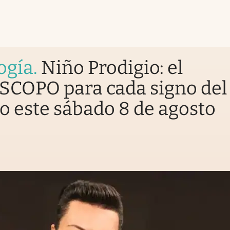
ogía
.
Niño Prodigio: el
COPO para cada signo del
o este sábado 8 de agosto