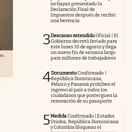
no hayan presentado la
Declaración Final de
Impuestos después de recibir
una herencia
3
Descanso extendido
Oficial | El
Gobierno decretó feriado para
este lunes 10 de agosto y llega
un nuevo fin de semana largo
n .
para millones de trabajadores
4
Documento
Confirmado |
República Dominicana,
México y Panamá prohíben el
ingreso al país a todos los
ciudadanos que posterguen la
renovación de su pasaporte
5
Medida
Confirmado | Estados
Unidos, República Dominicana
y Colombia bloquean el