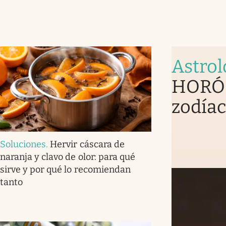
Astrol
HORÓS
zodíac
Soluciones
.
Hervir cáscara de
naranja y clavo de olor: para qué
sirve y por qué lo recomiendan
tanto