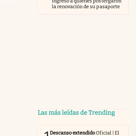
ingreso a quienes postergaron
la renovación de su pasaporte
Las más leídas de Trending
Descanso extendido
Oficial | El