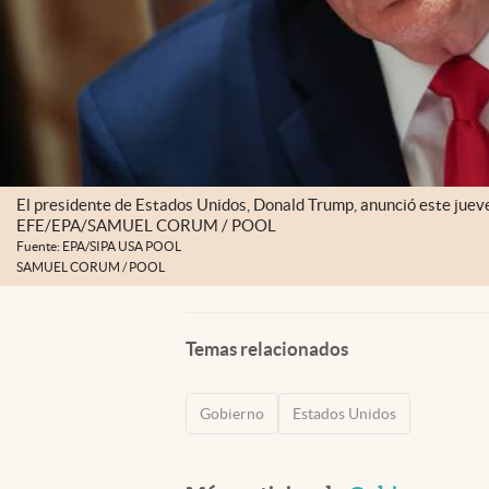
El presidente de Estados Unidos, Donald Trump, anunció este jueve
EFE/EPA/SAMUEL CORUM / POOL
Fuente: EPA/SIPA USA POOL
SAMUEL CORUM / POOL
Temas relacionados
Gobierno
Estados Unidos