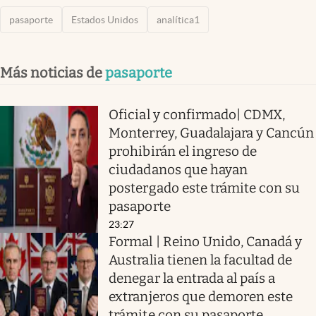
pasaporte
Estados Unidos
analítica1
Más noticias de
pasaporte
Oficial y confirmado| CDMX,
Monterrey, Guadalajara y Cancún
prohibirán el ingreso de
ciudadanos que hayan
postergado este trámite con su
pasaporte
23:27
Formal | Reino Unido, Canadá y
Australia tienen la facultad de
denegar la entrada al país a
extranjeros que demoren este
trámite con su pasaporte