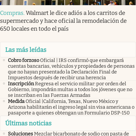
Compras
.
Walmart le dice adiós a los carritos de
supermercado y hace oficial la remodelación de
650 locales en todo el país
Las más leídas
Cobro forzoso
Oficial | IRS confirmó que embargará
cuentas bancarias, vehículos y propiedades de personas
que no hayan presentado la Declaración Final de
Impuestos después de recibir una herencia
Inscripción
Regresa el servicio militar: por orden del
Gobierno, impondrán multas a todos los jóvenes que no
se inscriban en las Fuerzas Armadas
Medida
Oficial |California, Texas, Nuevo México y
Arizona habilitarán el ingreso legal sin visa americana o
pasaporte a quienes obtengan un Formulario DSP-150
Últimas noticias
Soluciones
Mezclar bicarbonato de sodio con pasta de