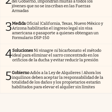
del Gobierno, impondrán multas a todos los
jóvenes que no se inscriban en las Fuerzas
Armadas
3
Medida
Oficial |California, Texas, Nuevo México y
Arizona habilitarán el ingreso legal sin visa
americana o pasaporte a quienes obtengan un
Formulario DSP-150
4
Soluciones
Ni vinagre ni bicarbonato: el método
ideal para eliminar el sarro concentrado en los
orificios de la ducha y evitar reducir la presión
5
Gobierno
Adiós a la Ley de Alquileres | Ahora los
inquilinos deben aceptar la responsabilidad de la
totalidad de los daños y los propietarios estarán
habilitados para elevar el alquiler sin límites