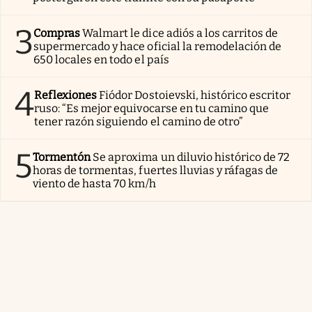
3
Compras
Walmart le dice adiós a los carritos de
supermercado y hace oficial la remodelación de
650 locales en todo el país
4
Reflexiones
Fiódor Dostoievski, histórico escritor
ruso: “Es mejor equivocarse en tu camino que
tener razón siguiendo el camino de otro”
5
Tormentón
Se aproxima un diluvio histórico de 72
horas de tormentas, fuertes lluvias y ráfagas de
viento de hasta 70 km/h