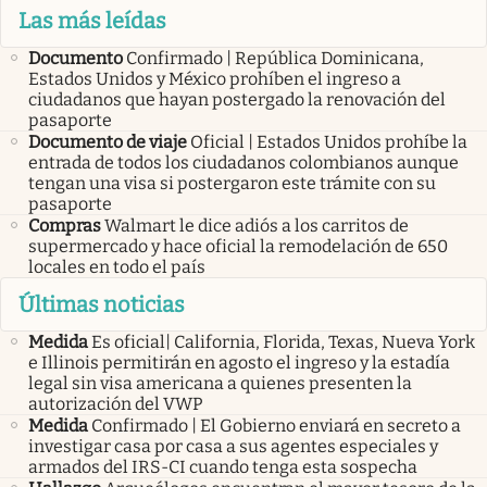
Las más leídas
Documento
Confirmado | República Dominicana,
Estados Unidos y México prohíben el ingreso a
ciudadanos que hayan postergado la renovación del
pasaporte
Documento de viaje
Oficial | Estados Unidos prohíbe la
entrada de todos los ciudadanos colombianos aunque
tengan una visa si postergaron este trámite con su
pasaporte
Compras
Walmart le dice adiós a los carritos de
supermercado y hace oficial la remodelación de 650
locales en todo el país
Últimas noticias
Medida
Es oficial| California, Florida, Texas, Nueva York
e Illinois permitirán en agosto el ingreso y la estadía
legal sin visa americana a quienes presenten la
autorización del VWP
Medida
Confirmado | El Gobierno enviará en secreto a
investigar casa por casa a sus agentes especiales y
armados del IRS-CI cuando tenga esta sospecha