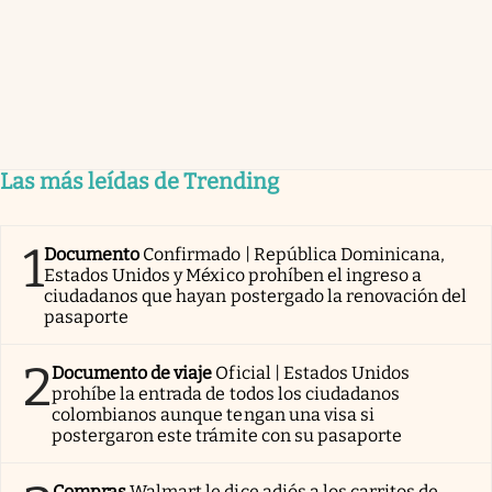
Las más leídas de Trending
1
Documento
Confirmado | República Dominicana,
Estados Unidos y México prohíben el ingreso a
ciudadanos que hayan postergado la renovación del
pasaporte
2
Documento de viaje
Oficial | Estados Unidos
prohíbe la entrada de todos los ciudadanos
colombianos aunque tengan una visa si
postergaron este trámite con su pasaporte
Compras
Walmart le dice adiós a los carritos de