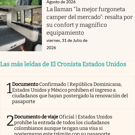
Agosto de 2026
La llaman “la mejor furgoneta
camper del mercado”: resalta por
su confort y magnífico
equipamiento
viernes, 31 de Julio de
2026
Las más leídas de El Cronista Estados Unidos
1
Documento
Confirmado | República Dominicana,
Estados Unidos y México prohíben el ingreso a
ciudadanos que hayan postergado la renovación del
pasaporte
2
Documento de viaje
Oficial | Estados Unidos
prohíbe la entrada de todos los ciudadanos
colombianos aunque tengan una visa si
postergaron este trámite con su pasaporte