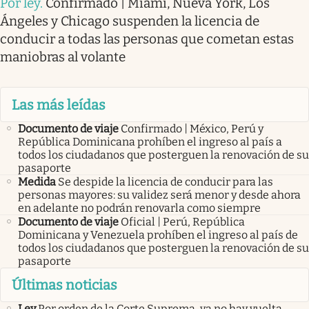
Por ley
.
Confirmado | Miami, Nueva York, Los
Ángeles y Chicago suspenden la licencia de
conducir a todas las personas que cometan estas
maniobras al volante
Las más leídas
Documento de viaje
Confirmado | México, Perú y
República Dominicana prohíben el ingreso al país a
todos los ciudadanos que posterguen la renovación de su
pasaporte
Medida
Se despide la licencia de conducir para las
personas mayores: su validez será menor y desde ahora
en adelante no podrán renovarla como siempre
Documento de viaje
Oficial | Perú, República
Dominicana y Venezuela prohíben el ingreso al país de
todos los ciudadanos que posterguen la renovación de su
pasaporte
Últimas noticias
Ley
Por orden de la Corte Suprema, ya no hay vuelta