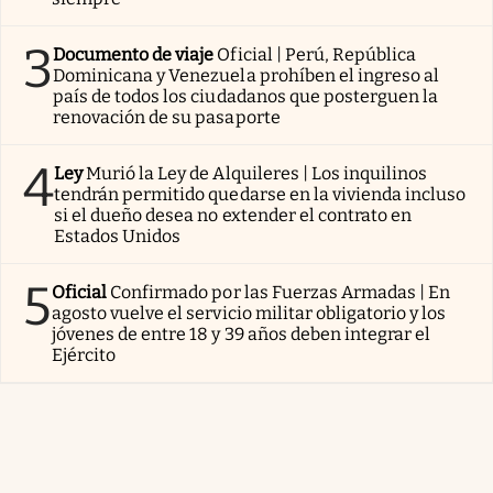
3
Documento de viaje
Oficial | Perú, República
Dominicana y Venezuela prohíben el ingreso al
país de todos los ciudadanos que posterguen la
renovación de su pasaporte
4
Ley
Murió la Ley de Alquileres | Los inquilinos
tendrán permitido quedarse en la vivienda incluso
si el dueño desea no extender el contrato en
Estados Unidos
5
Oficial
Confirmado por las Fuerzas Armadas | En
agosto vuelve el servicio militar obligatorio y los
jóvenes de entre 18 y 39 años deben integrar el
Ejército