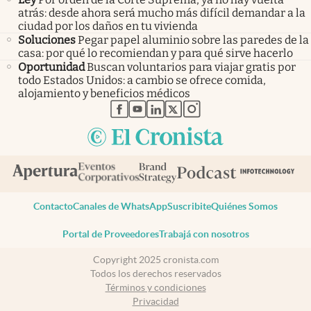
atrás: desde ahora será mucho más difícil demandar a la
ciudad por los daños en tu vivienda
Soluciones
Pegar papel aluminio sobre las paredes de la
casa: por qué lo recomiendan y para qué sirve hacerlo
Oportunidad
Buscan voluntarios para viajar gratis por
todo Estados Unidos: a cambio se ofrece comida,
alojamiento y beneficios médicos
abre en nueva pestaña
abre en nueva pestaña
abre en nueva pestaña
abre en nueva pestaña
abre en nueva pestaña
Contacto
Canales de WhatsApp
Suscribite
Quiénes Somos
Portal de Proveedores
Trabajá con nosotros
Copyright 2025 cronista.com
Todos los derechos reservados
Términos y condiciones
Privacidad