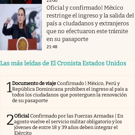
23:00
Oficial y confirmado| México
restringe el ingreso y la salida del
país a ciudadanos y extranjeros
que no efectuaron este trámite
en su pasaporte
21:48
Las más leídas de El Cronista Estados Unidos
1
Documento de viaje
Confirmado | México, Perú y
República Dominicana prohíben el ingreso al país a
todos los ciudadanos que posterguen la renovación
de su pasaporte
2
Oficial
Confirmado por las Fuerzas Armadas | En
agosto vuelve el servicio militar obligatorio y los
jóvenes de entre 18 y 39 años deben integrar el
Ejército