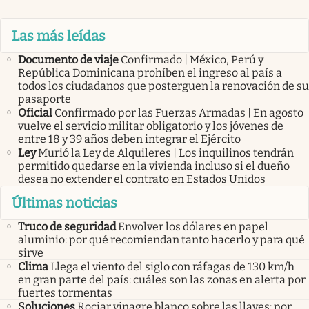
Las más leídas
Documento de viaje
Confirmado | México, Perú y
República Dominicana prohíben el ingreso al país a
todos los ciudadanos que posterguen la renovación de su
pasaporte
Oficial
Confirmado por las Fuerzas Armadas | En agosto
vuelve el servicio militar obligatorio y los jóvenes de
entre 18 y 39 años deben integrar el Ejército
Ley
Murió la Ley de Alquileres | Los inquilinos tendrán
permitido quedarse en la vivienda incluso si el dueño
desea no extender el contrato en Estados Unidos
Últimas noticias
Truco de seguridad
Envolver los dólares en papel
aluminio: por qué recomiendan tanto hacerlo y para qué
sirve
Clima
Llega el viento del siglo con ráfagas de 130 km/h
en gran parte del país: cuáles son las zonas en alerta por
fuertes tormentas
Soluciones
Rociar vinagre blanco sobre las llaves: por