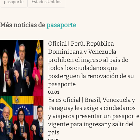
pasaporte
Estados Unidos
Más noticias de
pasaporte
Oficial | Perú, República
Dominicana y Venezuela
prohíben el ingreso al país de
todos los ciudadanos que
posterguen la renovación de su
pasaporte
00:01
Ya es oficial | Brasil, Venezuela y
Paraguay les exige a ciudadanos
y viajeros presentar un pasaporte
vigente para ingresar y salir del
país