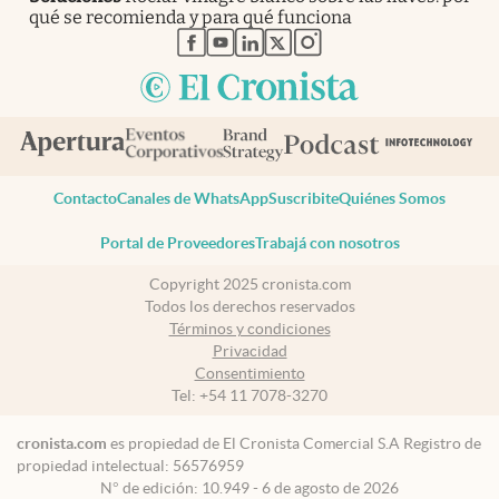
qué se recomienda y para qué funciona
abre en nueva pestaña
abre en nueva pestaña
abre en nueva pestaña
abre en nueva pestaña
abre en nueva pestaña
Contacto
Canales de WhatsApp
Suscribite
Quiénes Somos
Portal de Proveedores
Trabajá con nosotros
Copyright 2025 cronista.com
Todos los derechos reservados
Términos y condiciones
Privacidad
Consentimiento
Tel:
+54 11 7078-3270
cronista.com
es propiedad de El Cronista Comercial S.A Registro de
propiedad intelectual: 56576959
N° de edición: 10.949 - 6 de agosto de 2026