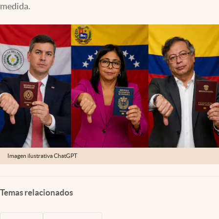
medida.
Lifestyle
USA
Imagen ilustrativa ChatGPT
Temas relacionados