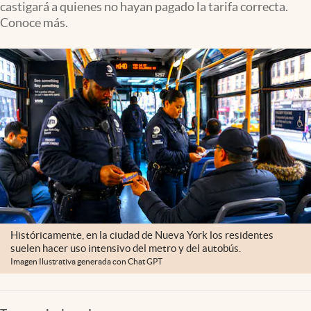
castigará a quienes no hayan pagado la tarifa correcta.
Lifestyle
Conoce más.
USA
Históricamente, en la ciudad de Nueva York los residentes
suelen hacer uso intensivo del metro y del autobús.
Imagen Ilustrativa generada con Chat GPT