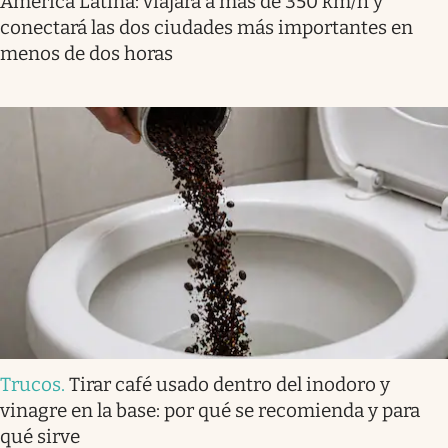
América Latina: viajará a más de 350 km/h y
conectará las dos ciudades más importantes en
menos de dos horas
Trucos
.
Tirar café usado dentro del inodoro y
vinagre en la base: por qué se recomienda y para
qué sirve