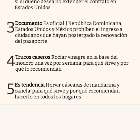
si el dueño desea no extender el contrato en
Estados Unidos
3
Documento
Es oficial | República Dominicana,
Estados Unidos y México prohíben el ingreso a
ciudadanos que hayan postergado la renovación
del pasaporte
4
Trucos caseros
Rociar vinagre en la base del
inodoro una vez por semana: para qué sirve y por
qué lo recomiendan
5
Es tendencia
Hervir cáscaras de mandarina y
canela: para qué sirve y por qué recomiendan
hacerlo en todos los hogares