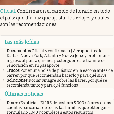
Oficial
.
Confirmaron el cambio de horario en todo
el país: qué día hay que ajustar los relojes y cuáles
son las recomendaciones
Las más leídas
Documentos
Oficial y confirmado | Aeropuertos de
Dallas, Nueva York, Atlanta y Nueva Jersey prohibirán el
ingreso al país a quienes posterguen este trámite de
renovación en su pasaporte
Trucos
Poner una bolsa de plástico en la escoba antes de
barrer: por qué recomiendan hacerlo y para qué sirve
Soluciones
Rociar vinagre sobre las llaves: por qué se
recomienda tanto y para qué funciona
Últimas noticias
Dinero
Es oficial | El IRS depositará 5.000 dólares en las
cuentas bancarias de todas las familias que obtengan el
Formulario 1040 y completen estos requisitos