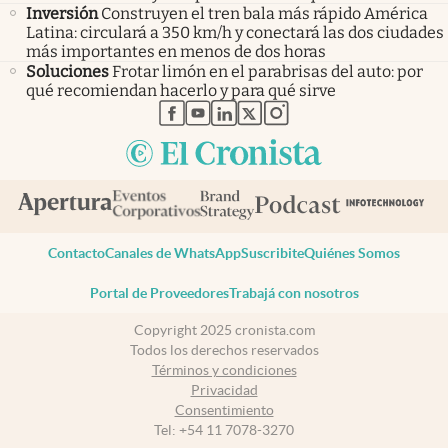
Inversión
Construyen el tren bala más rápido América
Latina: circulará a 350 km/h y conectará las dos ciudades
más importantes en menos de dos horas
Soluciones
Frotar limón en el parabrisas del auto: por
qué recomiendan hacerlo y para qué sirve
abre en nueva pestaña
abre en nueva pestaña
abre en nueva pestaña
abre en nueva pestaña
abre en nueva pestaña
Contacto
Canales de WhatsApp
Suscribite
Quiénes Somos
Portal de Proveedores
Trabajá con nosotros
Copyright 2025 cronista.com
Todos los derechos reservados
Términos y condiciones
Privacidad
Consentimiento
Tel:
+54 11 7078-3270