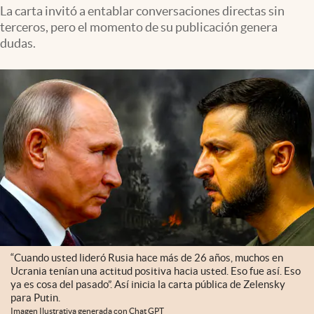
Lifestyle
La carta invitó a entablar conversaciones directas sin
terceros, pero el momento de su publicación genera
dudas.
USA
“Cuando usted lideró Rusia hace más de 26 años, muchos en
Ucrania tenían una actitud positiva hacia usted. Eso fue así. Eso
ya es cosa del pasado”. Así inicia la carta pública de Zelensky
para Putin.
Imagen Ilustrativa generada con Chat GPT