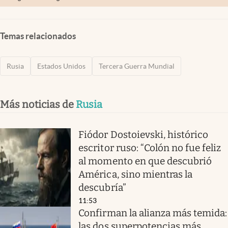
Temas relacionados
Rusia
Estados Unidos
Tercera Guerra Mundial
Más noticias de
Rusia
Fiódor Dostoievski, histórico
escritor ruso: “Colón no fue feliz
al momento en que descubrió
América, sino mientras la
descubría”
11:53
Confirman la alianza más temida:
las dos superpotencias más