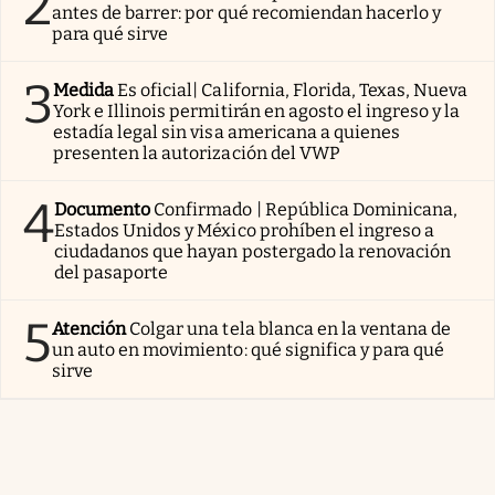
2
antes de barrer: por qué recomiendan hacerlo y
para qué sirve
3
Medida
Es oficial| California, Florida, Texas, Nueva
York e Illinois permitirán en agosto el ingreso y la
estadía legal sin visa americana a quienes
presenten la autorización del VWP
4
Documento
Confirmado | República Dominicana,
Estados Unidos y México prohíben el ingreso a
ciudadanos que hayan postergado la renovación
del pasaporte
5
Atención
Colgar una tela blanca en la ventana de
un auto en movimiento: qué significa y para qué
sirve