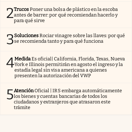
2
Trucos
Poner una bolsa de plástico en la escoba
antes de barrer: por qué recomiendan hacerlo y
para qué sirve
3
Soluciones
Rociar vinagre sobre las llaves: por qué
se recomienda tanto y para qué funciona
4
Medida
Es oficial| California, Florida, Texas, Nueva
York e Illinois permitirán en agosto el ingreso y la
estadía legal sin visa americana a quienes
presenten la autorización del VWP
5
Atención
Oficial | IRS embarga automáticamente
los bienes y cuentas bancarias de todos los
ciudadanos y extranjeros que atrasaron este
trámite