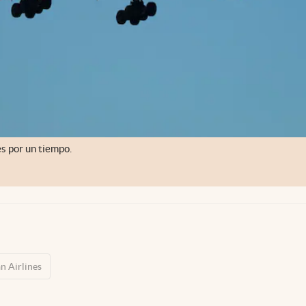
es por un tiempo.
n Airlines