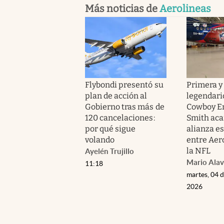
Más noticias de
Aerolineas
Flybondi presentó su
Primera y 
plan de acción al
legendari
Gobierno tras más de
Cowboy E
120 cancelaciones:
Smith aca
por qué sigue
alianza es
volando
entre Aer
la NFL
Ayelén Trujillo
Mario Alav
11:18
martes, 04 
2026