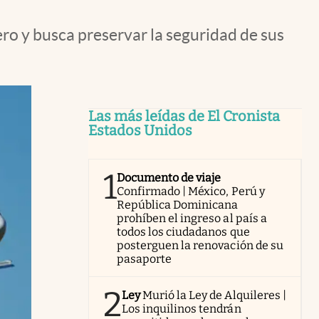
ero y busca preservar la seguridad de sus
Las más leídas de El Cronista
Estados Unidos
1
Documento de viaje
Confirmado | México, Perú y
República Dominicana
prohíben el ingreso al país a
todos los ciudadanos que
posterguen la renovación de su
pasaporte
2
Ley
Murió la Ley de Alquileres |
Los inquilinos tendrán