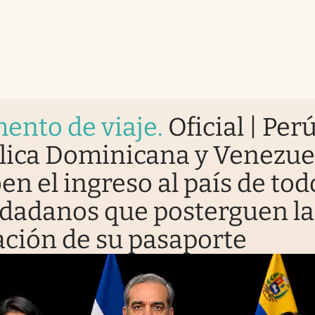
ento de viaje
.
Oficial | Perú
lica Dominicana y Venezue
en el ingreso al país de tod
udadanos que posterguen la
ción de su pasaporte