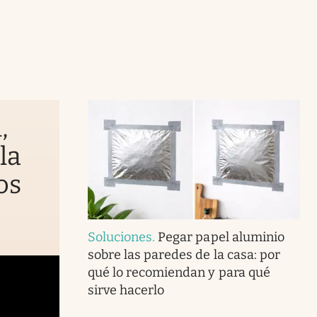
,
la
os
Soluciones
.
Pegar papel aluminio
sobre las paredes de la casa: por
qué lo recomiendan y para qué
sirve hacerlo