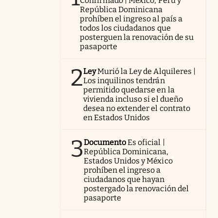
Confirmado | México, Perú y
República Dominicana
prohíben el ingreso al país a
todos los ciudadanos que
posterguen la renovación de su
pasaporte
2
Ley
Murió la Ley de Alquileres |
Los inquilinos tendrán
permitido quedarse en la
vivienda incluso si el dueño
desea no extender el contrato
en Estados Unidos
3
Documento
Es oficial |
República Dominicana,
Estados Unidos y México
prohíben el ingreso a
ciudadanos que hayan
postergado la renovación del
pasaporte