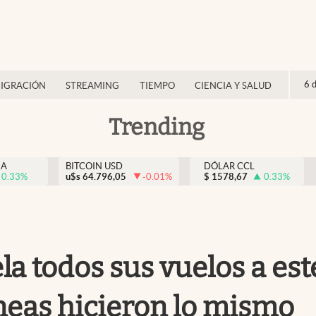
6 
IGRACIÓN
STREAMING
TIEMPO
CIENCIA Y SALUD
Trending
NA
BITCOIN USD
DÓLAR CCL
0.33
%
u$s
64.796,05
-0.01
%
$
1578,67
0.33
%
la todos sus vuelos a es
íneas hicieron lo mismo