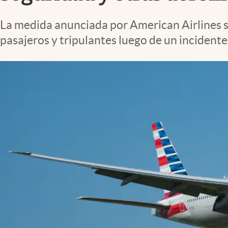
Lifestyle
La medida anunciada por American Airlines se
pasajeros y tripulantes luego de un incident