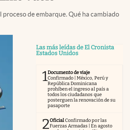
r el proceso de embarque. Qué ha cambiado
Las más leídas de El Cronista
Estados Unidos
1
Documento de viaje
Confirmado | México, Perú y
República Dominicana
prohíben el ingreso al país a
todos los ciudadanos que
posterguen la renovación de su
pasaporte
2
Oficial
Confirmado por las
Fuerzas Armadas | En agosto