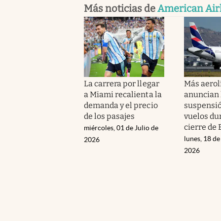
Más noticias de
American Air
La carrera por llegar
Más aerol
a Miami recalienta la
anuncian 
demanda y el precio
suspensió
de los pasajes
vuelos du
cierre de 
miércoles, 01 de Julio de
lunes, 18 d
2026
2026