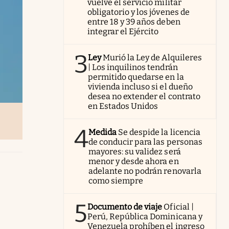
vuelve el servicio militar
obligatorio y los jóvenes de
entre 18 y 39 años deben
integrar el Ejército
3
Ley
Murió la Ley de Alquileres
| Los inquilinos tendrán
permitido quedarse en la
vivienda incluso si el dueño
desea no extender el contrato
en Estados Unidos
4
Medida
Se despide la licencia
de conducir para las personas
mayores: su validez será
menor y desde ahora en
adelante no podrán renovarla
como siempre
5
Documento de viaje
Oficial |
Perú, República Dominicana y
Venezuela prohíben el ingreso