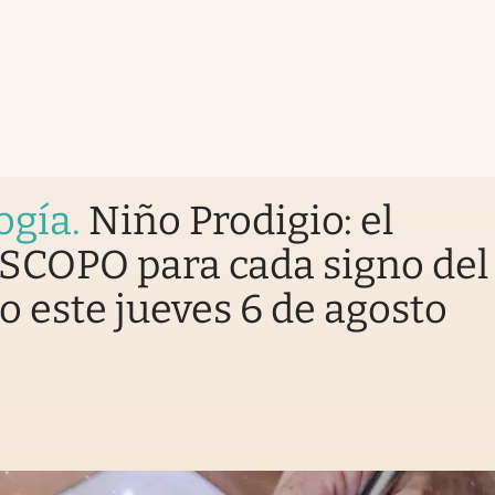
ogía
.
Niño Prodigio: el
COPO para cada signo del
o este jueves 6 de agosto