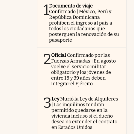
1
Documento de viaje
Confirmado | México, Perú y
República Dominicana
prohíben el ingreso al país a
todos los ciudadanos que
posterguen la renovación de su
pasaporte
2
Oficial
Confirmado por las
Fuerzas Armadas | En agosto
vuelve el servicio militar
obligatorio y los jóvenes de
entre 18 y 39 años deben
integrar el Ejército
3
Ley
Murió la Ley de Alquileres
| Los inquilinos tendrán
permitido quedarse en la
vivienda incluso si el dueño
desea no extender el contrato
en Estados Unidos