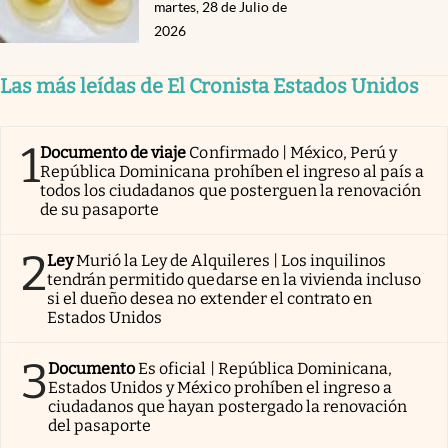
martes, 28 de Julio de
2026
Las más leídas de El Cronista Estados Unidos
1
Documento de viaje
Confirmado | México, Perú y
República Dominicana prohíben el ingreso al país a
todos los ciudadanos que posterguen la renovación
de su pasaporte
2
Ley
Murió la Ley de Alquileres | Los inquilinos
tendrán permitido quedarse en la vivienda incluso
si el dueño desea no extender el contrato en
Estados Unidos
3
Documento
Es oficial | República Dominicana,
Estados Unidos y México prohíben el ingreso a
ciudadanos que hayan postergado la renovación
del pasaporte