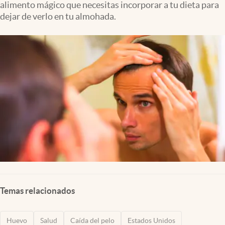
alimento mágico que necesitas incorporar a tu dieta para
Lifestyle
dejar de verlo en tu almohada.
USA
Temas relacionados
Huevo
Salud
Caída del pelo
Estados Unidos