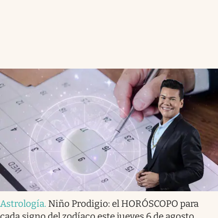
Astrología
.
Niño Prodigio: el HORÓSCOPO para
cada signo del zodíaco este jueves 6 de agosto