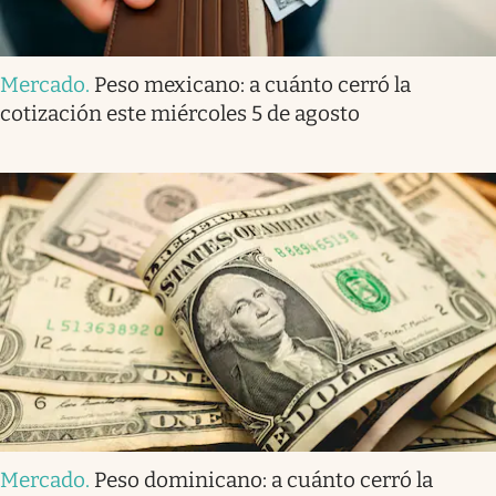
Mercado
.
Peso mexicano: a cuánto cerró la
cotización este miércoles 5 de agosto
Mercado
.
Peso dominicano: a cuánto cerró la