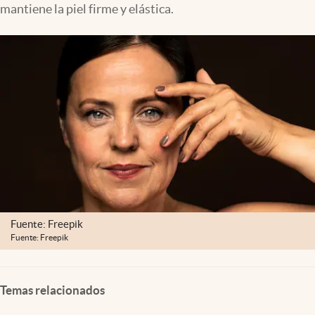
mantiene la piel firme y elástica.
Lifestyle
USA
Fuente: Freepik
Fuente: Freepik
Temas relacionados