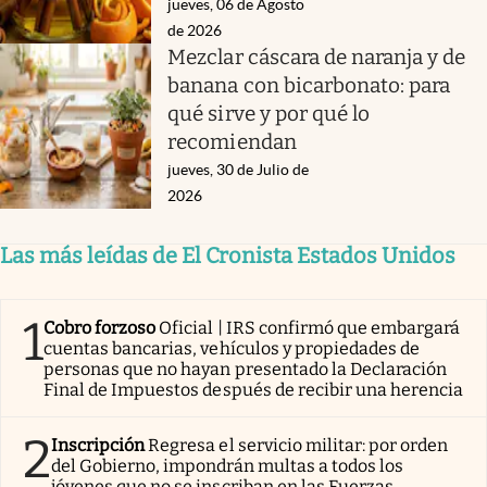
jueves, 06 de Agosto
de 2026
Mezclar cáscara de naranja y de
banana con bicarbonato: para
qué sirve y por qué lo
recomiendan
jueves, 30 de Julio de
2026
Las más leídas de El Cronista Estados Unidos
1
Cobro forzoso
Oficial | IRS confirmó que embargará
cuentas bancarias, vehículos y propiedades de
personas que no hayan presentado la Declaración
Final de Impuestos después de recibir una herencia
2
Inscripción
Regresa el servicio militar: por orden
del Gobierno, impondrán multas a todos los
jóvenes que no se inscriban en las Fuerzas