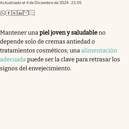
Actualizado el
4 de Diciembre de 2024
21:05
abre en nueva pestaña
abre en nueva pestaña
abre en nueva pestaña
abre en nueva pestaña
Mantener una
piel joven y saludable
no
depende solo de cremas antiedad o
tratamientos cosméticos; una
alimentación
adecuada
puede ser la clave para retrasar los
signos del envejecimiento.