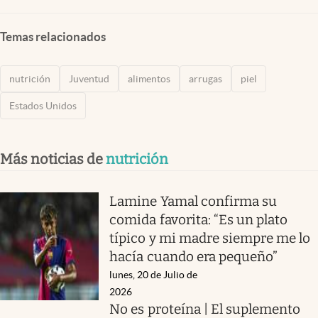
Temas relacionados
nutrición
Juventud
alimentos
arrugas
piel
Estados Unidos
Más noticias de
nutrición
Lamine Yamal confirma su
comida favorita: “Es un plato
típico y mi madre siempre me lo
hacía cuando era pequeño”
lunes, 20 de Julio de
2026
No es proteína | El suplemento