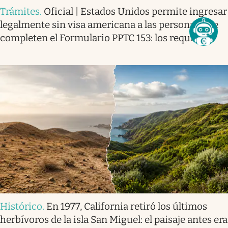
Trámites
.
Oficial | Estados Unidos permite ingresar
legalmente sin visa americana a las personas que
completen el Formulario PPTC 153: los requisitos
Histórico
.
En 1977, California retiró los últimos
herbívoros de la isla San Miguel: el paisaje antes era