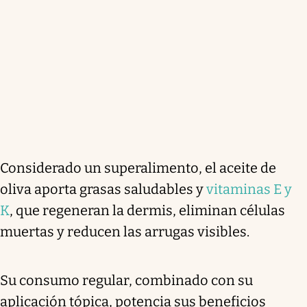
Considerado un superalimento, el aceite de
oliva aporta grasas saludables y
vitaminas E y
K
, que regeneran la dermis, eliminan células
muertas y reducen las arrugas visibles.
Su consumo regular, combinado con su
aplicación tópica, potencia sus beneficios