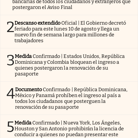
bancarias de todos los ciudadanos y extranjeros que
postergaron el Aviso Final
2
Descanso extendido
Oficial | El Gobierno decretó
feriado para este lunes 10 de agosto y llega un
nuevo fin de semana largo para millones de
trabajadores
3
Medida
Confirmado | Estados Unidos, República
Dominicana y Colombia bloquean el ingreso a
quienes postergaron la renovación de su
pasaporte
4
Documento
Confirmado | República Dominicana,
México y Panamá prohíben el ingreso al país a
todos los ciudadanos que posterguen la
renovación de su pasaporte
5
Medida
Confirmado | Nueva York, Los Ángeles,
Houston y San Antonio prohibirán la licencia de
conducir a quienes no puedan presentar este