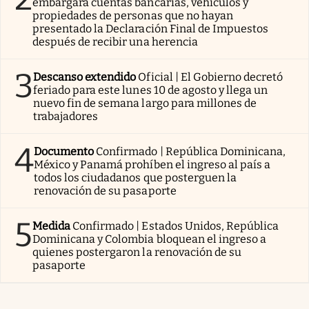
embargará cuentas bancarias, vehículos y
propiedades de personas que no hayan
presentado la Declaración Final de Impuestos
después de recibir una herencia
3
Descanso extendido
Oficial | El Gobierno decretó
feriado para este lunes 10 de agosto y llega un
nuevo fin de semana largo para millones de
trabajadores
4
Documento
Confirmado | República Dominicana,
México y Panamá prohíben el ingreso al país a
todos los ciudadanos que posterguen la
renovación de su pasaporte
5
Medida
Confirmado | Estados Unidos, República
Dominicana y Colombia bloquean el ingreso a
quienes postergaron la renovación de su
pasaporte