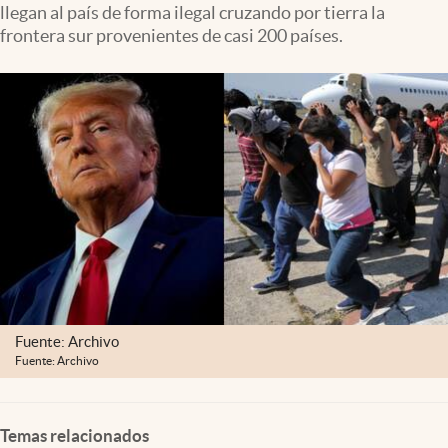
llegan al país de forma ilegal cruzando por tierra la
Lifestyle
frontera sur provenientes de casi 200 países.
USA
Fuente: Archivo
Fuente: Archivo
Temas relacionados