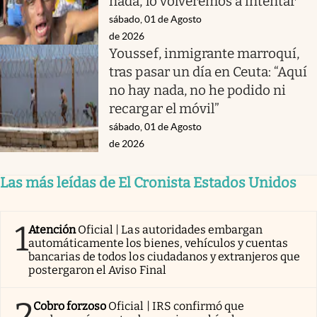
nada, lo volveremos a intentar”
sábado, 01 de Agosto
de 2026
Youssef, inmigrante marroquí,
tras pasar un día en Ceuta: “Aquí
no hay nada, no he podido ni
recargar el móvil”
sábado, 01 de Agosto
de 2026
Las más leídas de El Cronista Estados Unidos
1
Atención
Oficial | Las autoridades embargan
automáticamente los bienes, vehículos y cuentas
bancarias de todos los ciudadanos y extranjeros que
postergaron el Aviso Final
2
Cobro forzoso
Oficial | IRS confirmó que