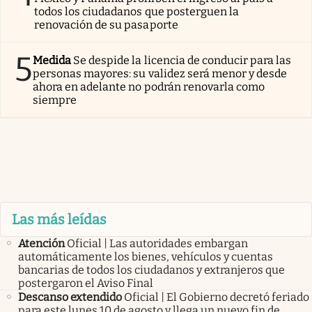
todos los ciudadanos que posterguen la
renovación de su pasaporte
5
Medida
Se despide la licencia de conducir para las
personas mayores: su validez será menor y desde
ahora en adelante no podrán renovarla como
siempre
Las más leídas
Atención
Oficial | Las autoridades embargan
automáticamente los bienes, vehículos y cuentas
bancarias de todos los ciudadanos y extranjeros que
postergaron el Aviso Final
Descanso extendido
Oficial | El Gobierno decretó feriado
para este lunes 10 de agosto y llega un nuevo fin de