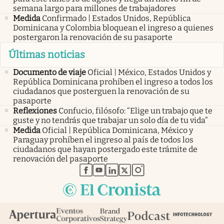
semana largo para millones de trabajadores
Medida
Confirmado | Estados Unidos, República
Dominicana y Colombia bloquean el ingreso a quienes
postergaron la renovación de su pasaporte
Últimas noticias
Documento de viaje
Oficial | México, Estados Unidos y
República Dominicana prohíben el ingreso a todos los
ciudadanos que posterguen la renovación de su
pasaporte
Reflexiones
Confucio, filósofo: “Elige un trabajo que te
guste y no tendrás que trabajar un solo día de tu vida”
Medida
Oficial | República Dominicana, México y
Paraguay prohíben el ingreso al país de todos los
ciudadanos que hayan postergado este trámite de
renovación del pasaporte
abre en nueva pestaña
abre en nueva pestaña
abre en nueva pestaña
abre en nueva pestaña
abre en nueva pestaña