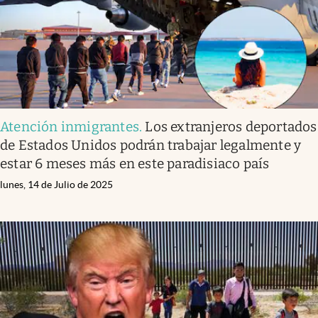
Atención inmigrantes
.
Los extranjeros deportados
de Estados Unidos podrán trabajar legalmente y
estar 6 meses más en este paradisiaco país
lunes, 14 de Julio de 2025