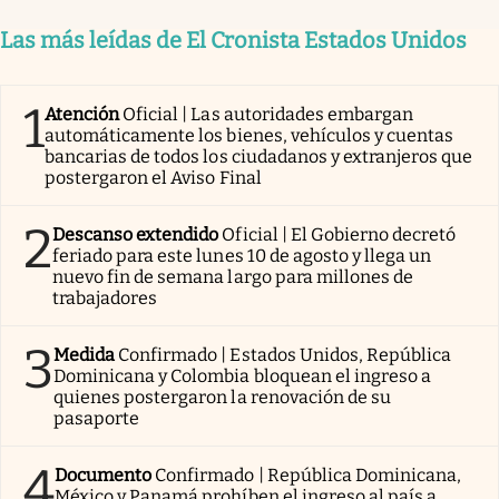
Las más leídas de El Cronista Estados Unidos
1
Atención
Oficial | Las autoridades embargan
automáticamente los bienes, vehículos y cuentas
bancarias de todos los ciudadanos y extranjeros que
postergaron el Aviso Final
2
Descanso extendido
Oficial | El Gobierno decretó
feriado para este lunes 10 de agosto y llega un
nuevo fin de semana largo para millones de
trabajadores
3
Medida
Confirmado | Estados Unidos, República
Dominicana y Colombia bloquean el ingreso a
quienes postergaron la renovación de su
pasaporte
4
Documento
Confirmado | República Dominicana,
México y Panamá prohíben el ingreso al país a