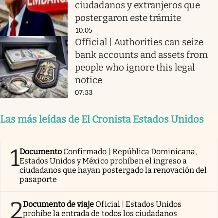
ciudadanos y extranjeros que
postergaron este trámite
10:05
Official | Authorities can seize
bank accounts and assets from
people who ignore this legal
notice
07:33
Las más leídas de El Cronista Estados Unidos
1
Documento
Confirmado | República Dominicana,
Estados Unidos y México prohíben el ingreso a
ciudadanos que hayan postergado la renovación del
pasaporte
2
Documento de viaje
Oficial | Estados Unidos
prohíbe la entrada de todos los ciudadanos