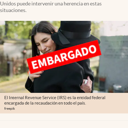
Unidos puede intervenir una herencia en estas
Lifestyle
situaciones.
USA
El Internal Revenue Service (IRS) es la entidad federal
encargada de la recaudación en todo el país.
freepik