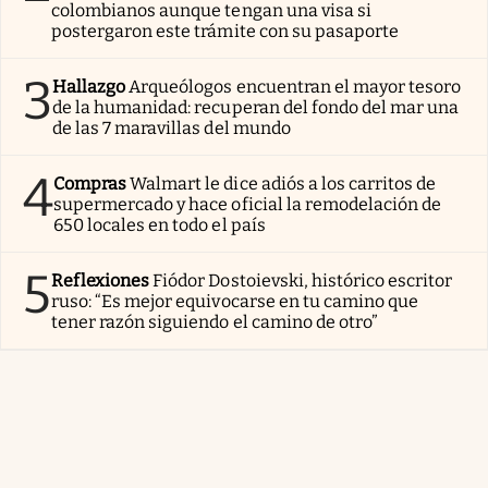
colombianos aunque tengan una visa si
postergaron este trámite con su pasaporte
3
Hallazgo
Arqueólogos encuentran el mayor tesoro
de la humanidad: recuperan del fondo del mar una
de las 7 maravillas del mundo
4
Compras
Walmart le dice adiós a los carritos de
supermercado y hace oficial la remodelación de
650 locales en todo el país
5
Reflexiones
Fiódor Dostoievski, histórico escritor
ruso: “Es mejor equivocarse en tu camino que
tener razón siguiendo el camino de otro”