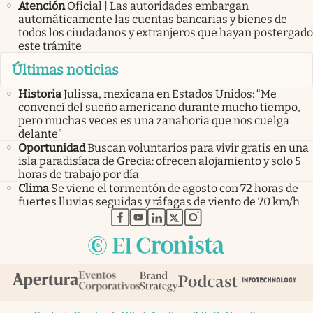
Atención
Oficial | Las autoridades embargan
automáticamente las cuentas bancarias y bienes de
todos los ciudadanos y extranjeros que hayan postergado
este trámite
Últimas noticias
Historia
Julissa, mexicana en Estados Unidos: “Me
convencí del sueño americano durante mucho tiempo,
pero muchas veces es una zanahoria que nos cuelga
delante”
Oportunidad
Buscan voluntarios para vivir gratis en una
isla paradisíaca de Grecia: ofrecen alojamiento y solo 5
horas de trabajo por día
Clima
Se viene el tormentón de agosto con 72 horas de
fuertes lluvias seguidas y ráfagas de viento de 70 km/h
abre en nueva pestaña
abre en nueva pestaña
abre en nueva pestaña
abre en nueva pestaña
abre en nueva pestaña