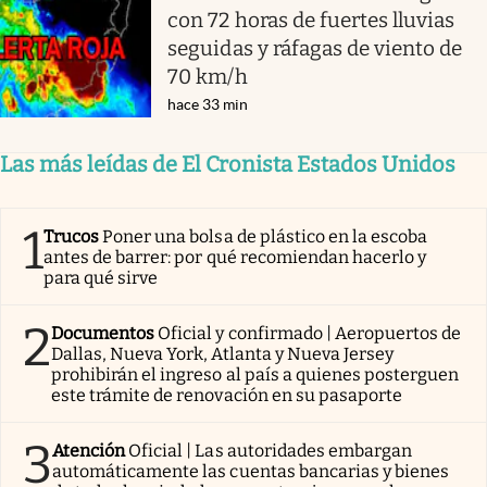
con 72 horas de fuertes lluvias
seguidas y ráfagas de viento de
70 km/h
hace 33 min
Las más leídas de El Cronista Estados Unidos
1
Trucos
Poner una bolsa de plástico en la escoba
antes de barrer: por qué recomiendan hacerlo y
para qué sirve
2
Documentos
Oficial y confirmado | Aeropuertos de
Dallas, Nueva York, Atlanta y Nueva Jersey
prohibirán el ingreso al país a quienes posterguen
este trámite de renovación en su pasaporte
3
Atención
Oficial | Las autoridades embargan
automáticamente las cuentas bancarias y bienes