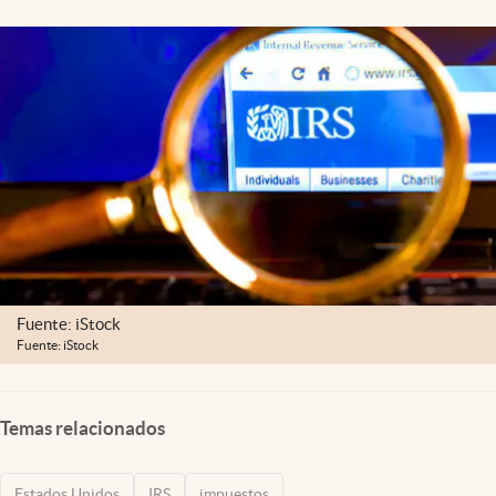
Lifestyle
USA
Fuente: iStock
Fuente: iStock
Temas relacionados
Estados Unidos
IRS
impuestos