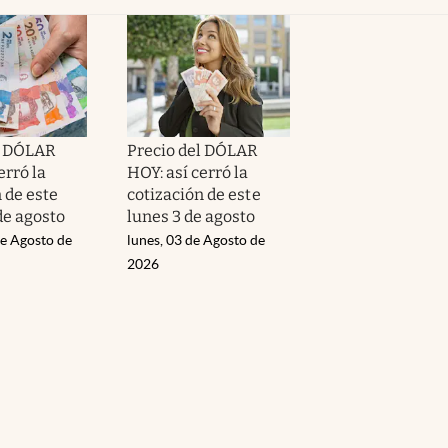
l DÓLAR
Precio del DÓLAR
erró la
HOY: así cerró la
 de este
cotización de este
de agosto
lunes 3 de agosto
de Agosto de
lunes, 03 de Agosto de
2026