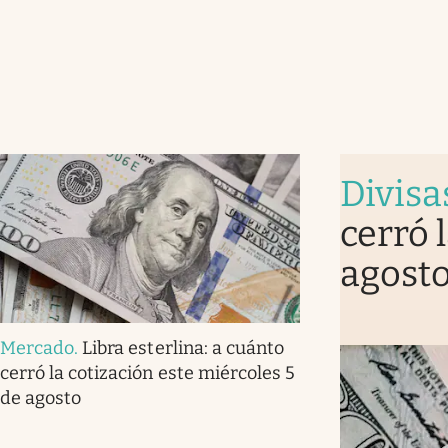
Divisa
cerró 
agost
Mercado
.
Libra esterlina: a cuánto
cerró la cotización este miércoles 5
de agosto