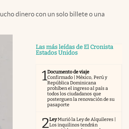
ucho dinero con un solo billete o una
Las más leídas de El Cronista
Estados Unidos
1
Documento de viaje
Confirmado | México, Perú y
República Dominicana
prohíben el ingreso al país a
todos los ciudadanos que
posterguen la renovación de su
pasaporte
2
Ley
Murió la Ley de Alquileres |
Los inquilinos tendrán