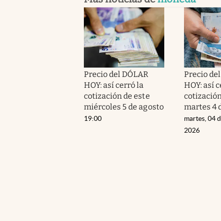
Precio del DÓLAR
Precio de
HOY: así cerró la
HOY: así c
cotización de este
cotización
miércoles 5 de agosto
martes 4 
19:00
martes, 04 
2026