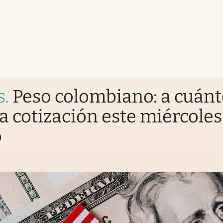
s
.
Peso colombiano: a cuán
la cotización este miércoles
o