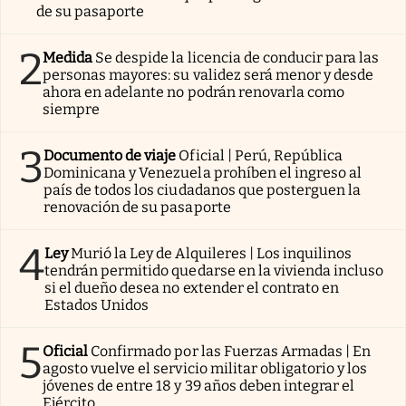
de su pasaporte
2
Medida
Se despide la licencia de conducir para las
personas mayores: su validez será menor y desde
ahora en adelante no podrán renovarla como
siempre
3
Documento de viaje
Oficial | Perú, República
Dominicana y Venezuela prohíben el ingreso al
país de todos los ciudadanos que posterguen la
renovación de su pasaporte
4
Ley
Murió la Ley de Alquileres | Los inquilinos
tendrán permitido quedarse en la vivienda incluso
si el dueño desea no extender el contrato en
Estados Unidos
5
Oficial
Confirmado por las Fuerzas Armadas | En
agosto vuelve el servicio militar obligatorio y los
jóvenes de entre 18 y 39 años deben integrar el
Ejército