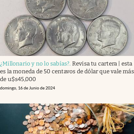
Lifestyle
USA
¿Millonario y no lo sabías?
.
Revisa tu cartera | esta
es la moneda de 50 centavos de dólar que vale más
de u$s45,000
domingo, 16 de Junio de 2024