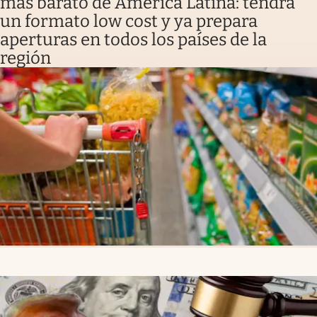
más barato de América Latina: tendrá
un formato low cost y ya prepara
aperturas en todos los países de la
región