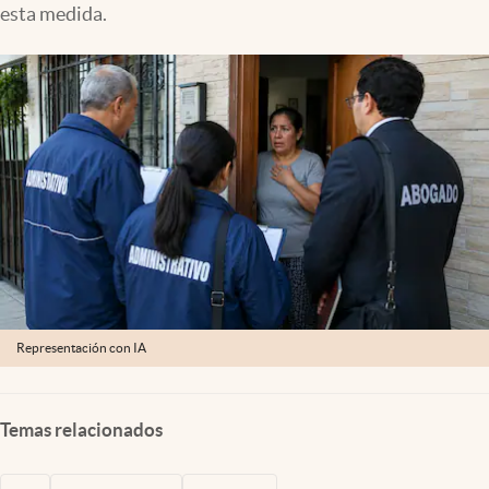
esta medida.
Lifestyle
USA
Representación con IA
Temas relacionados