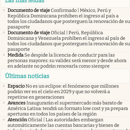
Las más leídas
Documento de viaje
Confirmado | México, Perú y
República Dominicana prohíben el ingreso al país a
todos los ciudadanos que posterguen la renovación de su
pasaporte
Documento de viaje
Oficial | Perú, República
Dominicana y Venezuela prohíben el ingreso al país de
todos los ciudadanos que posterguen la renovación de su
pasaporte
Medida
Se despide la licencia de conducir para las
personas mayores: su validez será menor y desde ahora
en adelante no podrán renovarla como siempre
Últimas noticias
Espacio
No es un eclipse: el fenómeno que millones
podrán ver en el cielo en 2029 y que no volverá a
repetirse en generaciones
Avances
Inaugurarán el supermercado más barato de
América Latina: tendrá un formato low cost y ya prepara
aperturas en todos los países de la región
Atención
Oficial | Las autoridades embargan
automáticamente las cuentas bancarias y bienes de