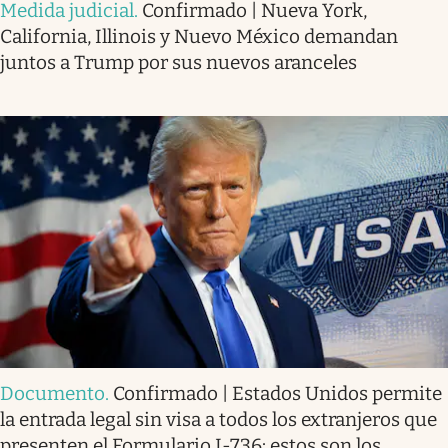
Medida judicial
.
Confirmado | Nueva York,
California, Illinois y Nuevo México demandan
juntos a Trump por sus nuevos aranceles
Documento
.
Confirmado | Estados Unidos permite
la entrada legal sin visa a todos los extranjeros que
presenten el Formulario I-736: estos son los