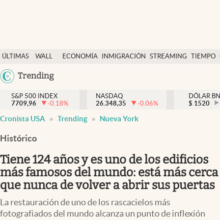
Últimas Noticias
ÚLTIMAS
WALL
ECONOMÍA
INMIGRACIÓN
STREAMING
TIEMPO
Finanzas y economía
NOTICIAS
STREET
Argentina
Trending
Wall Street y dólar
Y
España
Inmigración
DÓLAR
S&P 500 INDEX
NASDAQ
DÓLAR B
7709,96
-0.18
%
26.348,35
-0.06
%
México
$
1520
Trending
Cronista USA
Trending
Nueva York
USA
Tiempo
Colombia
Histórico
Uruguay
Ciencia y salud
Tiene 124 años y es uno de los edificios
Espiritual
más famosos del mundo: está más cerca
que nunca de volver a abrir sus puertas
Streaming
La restauración de uno de los rascacielos más
PC y mobile
fotografiados del mundo alcanza un punto de inflexión