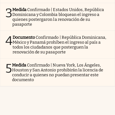
3
Medida
Confirmado | Estados Unidos, República
Dominicana y Colombia bloquean el ingreso a
quienes postergaron la renovación de su
pasaporte
4
Documento
Confirmado | República Dominicana,
México y Panamá prohíben el ingreso al país a
todos los ciudadanos que posterguen la
renovación de su pasaporte
5
Medida
Confirmado | Nueva York, Los Ángeles,
Houston y San Antonio prohibirán la licencia de
conducir a quienes no puedan presentar este
documento