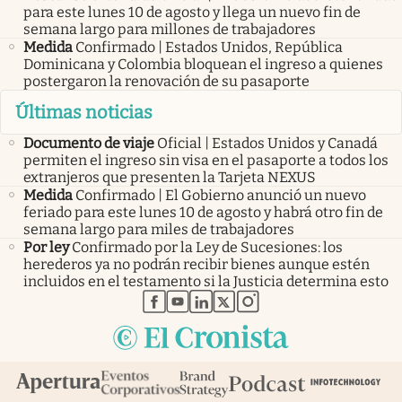
para este lunes 10 de agosto y llega un nuevo fin de
semana largo para millones de trabajadores
Medida
Confirmado | Estados Unidos, República
Dominicana y Colombia bloquean el ingreso a quienes
postergaron la renovación de su pasaporte
Últimas noticias
Documento de viaje
Oficial | Estados Unidos y Canadá
permiten el ingreso sin visa en el pasaporte a todos los
extranjeros que presenten la Tarjeta NEXUS
Medida
Confirmado | El Gobierno anunció un nuevo
feriado para este lunes 10 de agosto y habrá otro fin de
semana largo para miles de trabajadores
Por ley
Confirmado por la Ley de Sucesiones: los
herederos ya no podrán recibir bienes aunque estén
incluidos en el testamento si la Justicia determina esto
abre en nueva pestaña
abre en nueva pestaña
abre en nueva pestaña
abre en nueva pestaña
abre en nueva pestaña