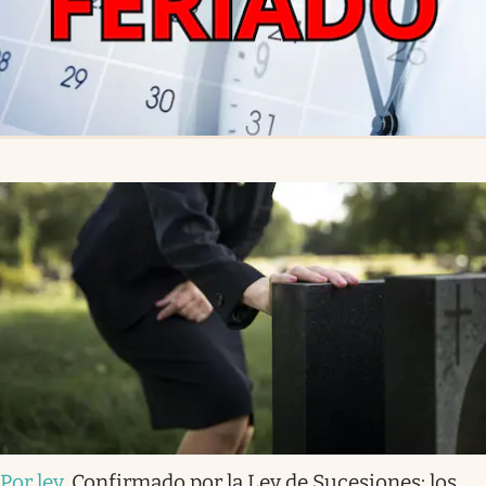
Por ley
.
Confirmado por la Ley de Sucesiones: los