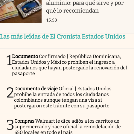
aluminio: para qué sirve y por
qué lo recomiendan
15:53
Las más leídas de El Cronista Estados Unidos
1
Documento
Confirmado | República Dominicana,
Estados Unidos y México prohíben el ingreso a
ciudadanos que hayan postergado la renovación del
pasaporte
2
Documento de viaje
Oficial | Estados Unidos
prohíbe la entrada de todos los ciudadanos
colombianos aunque tengan una visa si
postergaron este trámite con su pasaporte
3
Compras
Walmart le dice adiós a los carritos de
supermercado y hace oficial la remodelación de
650 locales en todo el país