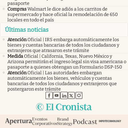
pasaporte
Compras
Walmart le dice adiós a los carritos de
supermercado y hace oficial la remodelación de 650
locales en todo el país
Últimas noticias
Atención
Oficial | IRS embarga automáticamente los
bienes y cuentas bancarias de todos los ciudadanos y
extranjeros que atrasaron este trámite
Medida
Oficial | California, Texas, Nuevo México y
Arizona permitirán el ingreso legal sin visa americana o
pasaporte a quienes obtengan un Formulario DSP-150
Atención
Oficial | Las autoridades embargan
automáticamente los bienes, vehículos y cuentas
bancarias de todos los ciudadanos y extranjeros que
postergaron este trámite
abre en nueva pestaña
abre en nueva pestaña
abre en nueva pestaña
abre en nueva pestaña
abre en nueva pestaña