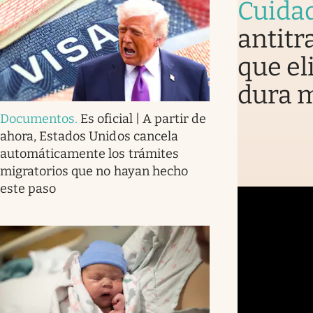
Cuida
antitr
que el
dura 
Documentos
.
Es oficial | A partir de
ahora, Estados Unidos cancela
automáticamente los trámites
migratorios que no hayan hecho
este paso