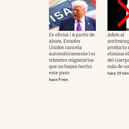
Es oficial | A partir de
Adiós al
ahora, Estados
antitransp
Unidos cancela
producto 
automáticamente los
elimina el
trámites migratorios
del cuerpo
que no hayan hecho
más de un
este paso
hace 19 min
hace 9 min