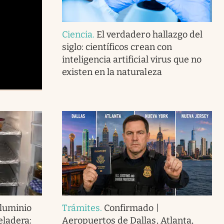
Ciencia
.
El verdadero hallazgo del
siglo: científicos crean con
inteligencia artificial virus que no
existen en la naturaleza
aluminio
Trámites
.
Confirmado |
eladera:
Aeropuertos de Dallas, Atlanta,