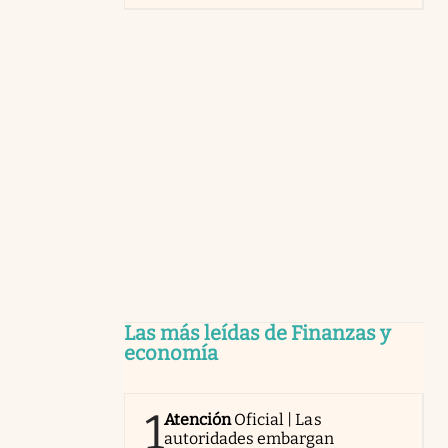
Las más leídas de Finanzas y
economía
1
Atención
Oficial | Las
autoridades embargan