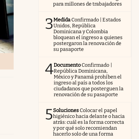
para millones de trabajadores
3
Medida
Confirmado | Estados
Unidos, República
Dominicana y Colombia
bloquean el ingreso a quienes
postergaron la renovación de
su pasaporte
4
Documento
Confirmado |
República Dominicana,
México y Panamá prohíben el
ingreso al país a todos los
ciudadanos que posterguen la
renovación de su pasaporte
5
Soluciones
Colocar el papel
higiénico hacia delante o hacia
atrás: cuál es la forma correcta
y por qué solo recomiendan
hacerlo solo de una forma