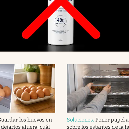
Guardar los huevos en
Soluciones
.
Poner papel 
 dejarlos afuera: cuál
sobre los estantes de la h