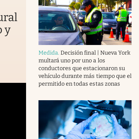
ural
o y
Medida
.
Decisión final | Nueva York
multará uno por uno a los
conductores que estacionaron su
vehículo durante más tiempo que el
permitido en todas estas zonas