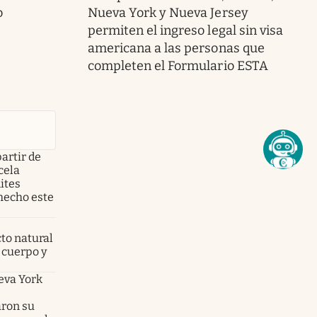
o
Nueva York y Nueva Jersey
permiten el ingreso legal sin visa
americana a las personas que
completen el Formulario ESTA
partir de
cela
ites
hecho este
cto natural
 cuerpo y
ueva York
aron su