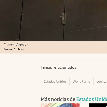
Fuente: Archivo
Fuente: Archivo
Temas relacionados
Estados Unidos
Wells Fargo
cuenta
Más noticias de
Estados Unid