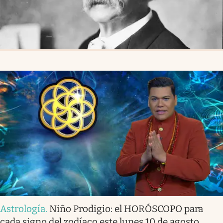
Astrología
.
Niño Prodigio: el HORÓSCOPO para
cada signo del zodíaco este lunes 10 de agosto