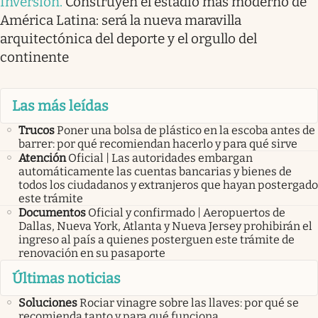
Inversión
.
Construyen el estadio más moderno de
América Latina: será la nueva maravilla
arquitectónica del deporte y el orgullo del
continente
Las más leídas
Trucos
Poner una bolsa de plástico en la escoba antes de
barrer: por qué recomiendan hacerlo y para qué sirve
Atención
Oficial | Las autoridades embargan
automáticamente las cuentas bancarias y bienes de
todos los ciudadanos y extranjeros que hayan postergado
este trámite
Documentos
Oficial y confirmado | Aeropuertos de
Dallas, Nueva York, Atlanta y Nueva Jersey prohibirán el
ingreso al país a quienes posterguen este trámite de
renovación en su pasaporte
Últimas noticias
Soluciones
Rociar vinagre sobre las llaves: por qué se
recomienda tanto y para qué funciona