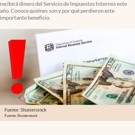
recibirá dinero del Servicio de Impuestos Internos este
Lifestyle
año. Conoce quiénes son y por qué perdieron este
importante beneficio.
USA
Fuente: Shutterstock
Fuente: Shutterstock