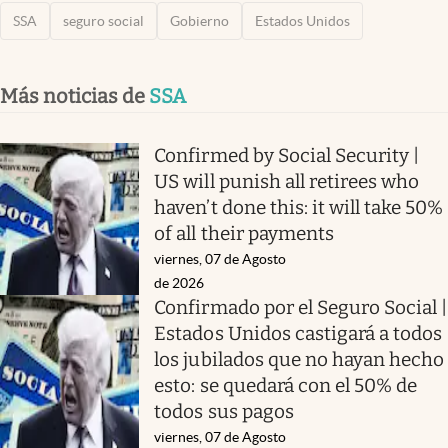
SSA
seguro social
Gobierno
Estados Unidos
Más noticias de
SSA
Confirmed by Social Security |
US will punish all retirees who
haven’t done this: it will take 50%
of all their payments
viernes, 07 de Agosto
de 2026
Confirmado por el Seguro Social |
Estados Unidos castigará a todos
los jubilados que no hayan hecho
esto: se quedará con el 50% de
todos sus pagos
viernes, 07 de Agosto