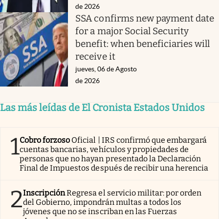
de 2026
SSA confirms new payment date
for a major Social Security
benefit: when beneficiaries will
receive it
jueves, 06 de Agosto
de 2026
Las más leídas de El Cronista Estados Unidos
1
Cobro forzoso
Oficial | IRS confirmó que embargará
cuentas bancarias, vehículos y propiedades de
personas que no hayan presentado la Declaración
Final de Impuestos después de recibir una herencia
2
Inscripción
Regresa el servicio militar: por orden
del Gobierno, impondrán multas a todos los
jóvenes que no se inscriban en las Fuerzas