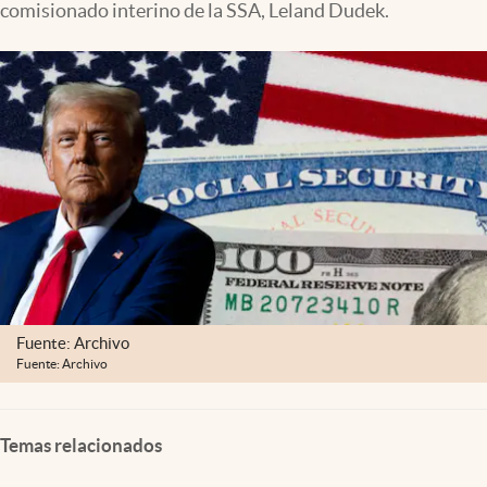
comisionado interino de la SSA, Leland Dudek.
Lifestyle
USA
Fuente: Archivo
Fuente: Archivo
Temas relacionados