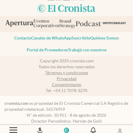
Contacto
Canales de WhatsApp
Suscribite
Quiénes Somos
Portal de Proveedores
Trabajá con nosotros
Copyright 2025 cronista.com
Todos los derechos reservados
Términos y condiciones
Privacidad
Consentimiento
Tel:
+54 11 7078-3270
cronista.com
es propiedad de El Cronista Comercial S.A Registro de
propiedad intelectual: 56576959
N° de edición: 10.951 - 8 de agosto de 2026
Director Periodístico: Hernán de Goñi