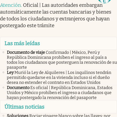
Atención
.
Oficial | Las autoridades embargan
automáticamente las cuentas bancarias y bienes
de todos los ciudadanos y extranjeros que hayan
postergado este trámite
Las más leídas
Documento de viaje
Confirmado | México, Perú y
República Dominicana prohíben el ingreso al país a
todos los ciudadanos que posterguen la renovación de su
pasaporte
Ley
Murió la Ley de Alquileres | Los inquilinos tendrán
permitido quedarse en la vivienda incluso si el dueño
desea no extender el contrato en Estados Unidos
Documento
Es oficial | República Dominicana, Estados
Unidos y México prohíben el ingreso a ciudadanos que
hayan postergado la renovación del pasaporte
Últimas noticias
Soluciones
Rociar vinagre blanco sobre las llaves: por