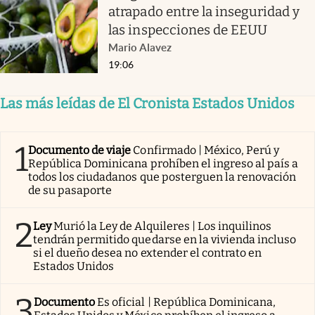
atrapado entre la inseguridad y
las inspecciones de EEUU
Mario Alavez
19:06
Las más leídas de El Cronista Estados Unidos
1
Documento de viaje
Confirmado | México, Perú y
República Dominicana prohíben el ingreso al país a
todos los ciudadanos que posterguen la renovación
de su pasaporte
2
Ley
Murió la Ley de Alquileres | Los inquilinos
tendrán permitido quedarse en la vivienda incluso
si el dueño desea no extender el contrato en
Estados Unidos
3
Documento
Es oficial | República Dominicana,