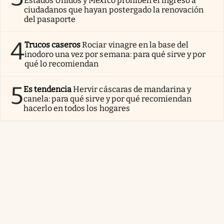
Estados Unidos y México prohíben el ingreso a
ciudadanos que hayan postergado la renovación
del pasaporte
4
Trucos caseros
Rociar vinagre en la base del
inodoro una vez por semana: para qué sirve y por
qué lo recomiendan
5
Es tendencia
Hervir cáscaras de mandarina y
canela: para qué sirve y por qué recomiendan
hacerlo en todos los hogares