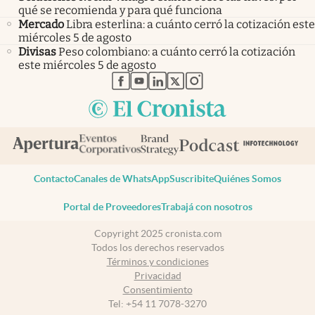
qué se recomienda y para qué funciona
Mercado
Libra esterlina: a cuánto cerró la cotización este
miércoles 5 de agosto
Divisas
Peso colombiano: a cuánto cerró la cotización
este miércoles 5 de agosto
abre en nueva pestaña
abre en nueva pestaña
abre en nueva pestaña
abre en nueva pestaña
abre en nueva pestaña
Contacto
Canales de WhatsApp
Suscribite
Quiénes Somos
Portal de Proveedores
Trabajá con nosotros
Copyright 2025 cronista.com
Todos los derechos reservados
Términos y condiciones
Privacidad
Consentimiento
Tel:
+54 11 7078-3270