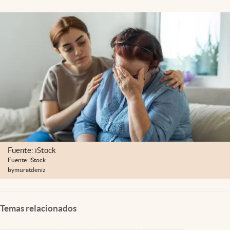
Lifestyle
USA
Fuente: iStock
Fuente: iStock
bymuratdeniz
Temas relacionados