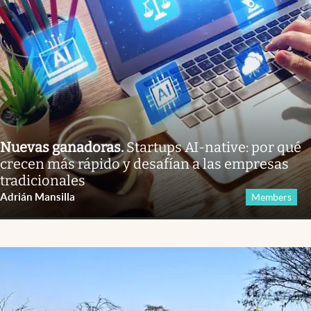
Nuevas ganadoras
.
Startups AI-native: por qué
crecen más rápido y desafían a las empresas
tradicionales
Adrián Mansilla
Members