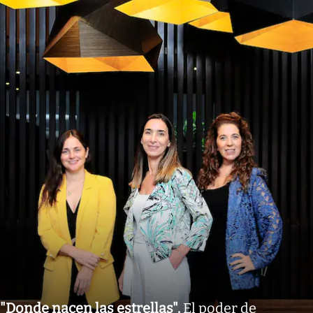
"Donde nacen las estrellas"
.
El poder de