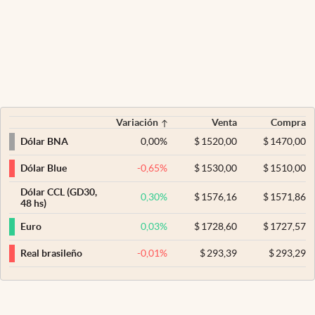
Variación
Venta
Compra
0,00
%
$
1520,00
$
1470,00
Dólar BNA
-0,65
%
$
1530,00
$
1510,00
Dólar Blue
Dólar CCL (GD30,
0,30
%
$
1576,16
$
1571,86
48 hs)
0,03
%
$
1728,60
$
1727,57
Euro
-0,01
%
$
293,39
$
293,29
Real brasileño