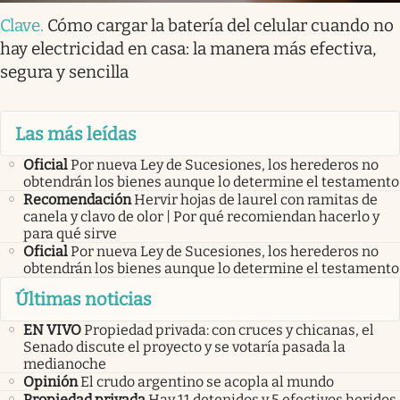
Clave
.
Cómo cargar la batería del celular cuando no
hay electricidad en casa: la manera más efectiva,
segura y sencilla
Las más leídas
Oficial
Por nueva Ley de Sucesiones, los herederos no
obtendrán los bienes aunque lo determine el testamento
Recomendación
Hervir hojas de laurel con ramitas de
canela y clavo de olor | Por qué recomiendan hacerlo y
para qué sirve
Oficial
Por nueva Ley de Sucesiones, los herederos no
obtendrán los bienes aunque lo determine el testamento
Últimas noticias
EN VIVO
Propiedad privada: con cruces y chicanas, el
Senado discute el proyecto y se votaría pasada la
medianoche
Opinión
El crudo argentino se acopla al mundo
Propiedad privada
Hay 11 detenidos y 5 efectivos heridos