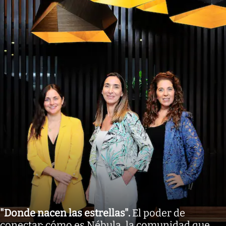
"Donde nacen las estrellas"
.
El poder de
conectar: cómo es Nébula, la comunidad que