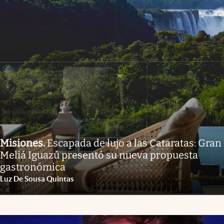
Misiones
.
Escapada de lujo a las Cataratas: Gran
Meliá Iguazú presentó su nueva propuesta
gastronómica
Luz De Sousa Quintas