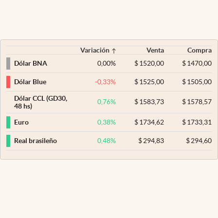
Variación
Venta
Compra
0,00
%
$
1520,00
$
1470,00
Dólar BNA
-0,33
%
$
1525,00
$
1505,00
Dólar Blue
Dólar CCL (GD30,
0,76
%
$
1583,73
$
1578,57
48 hs)
0,38
%
$
1734,62
$
1733,31
Euro
0,48
%
$
294,83
$
294,60
Real brasileño