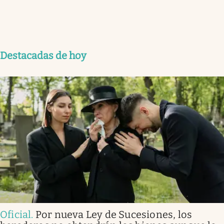
Destacadas de hoy
Oficial
.
Por nueva Ley de Sucesiones, los