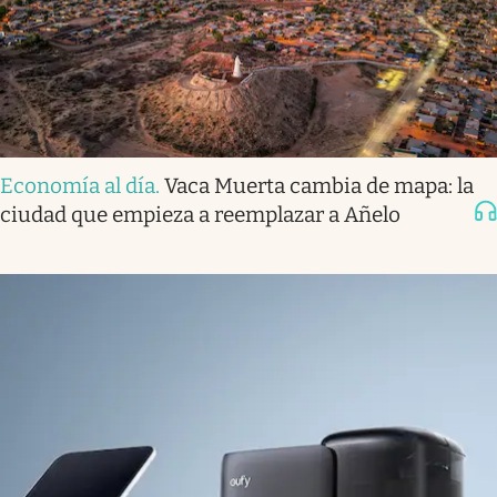
Economía al día
.
Vaca Muerta cambia de mapa: la
ciudad que empieza a reemplazar a Añelo