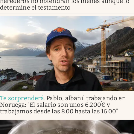
herederos no obtendrán los bienes aunque lo
determine el testamento
Te sorprenderá
.
Pablo, albañil trabajando en
Noruega: “El salario son unos 6.200€ y
trabajamos desde las 8:00 hasta las 16:00”