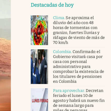
Destacadas de hoy
Clima
.
Se aproxima el
diluvio del año con 48
horas de tormentas con
granizo, fuertes lluvias y
ráfagas de viento de más de
70 km/h
Colombia
.
Confirmado: el
Gobierno visitará casa por
casa con personal
administrativo para
comprobar la existencia de
los titulares de pensiones
en Colombia
Para aprovechar
.
Decretan
feriado el lunes 10 de
agosto y habrá un nuevo fin
de semana largo para
miles de personas