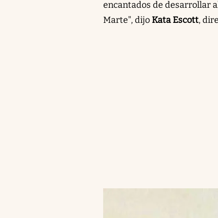
encantados de desarrollar a
Marte", dijo
Kata Escott
, di