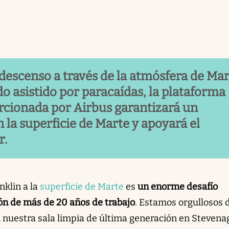
l descenso a través de la atmósfera de Ma
do asistido por paracaídas, la plataforma
orcionada por Airbus garantizará un
n la superficie de Marte y apoyará el
r.
nklin a la
superficie de Marte
es
un enorme desafío
ión de más de 20 años de trabajo
. Estamos orgullosos 
n nuestra sala limpia de última generación en Stevena