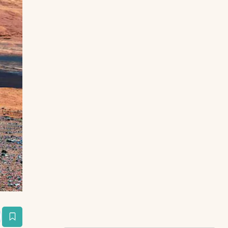
estaña