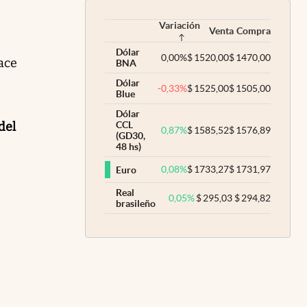
Variación
Venta
Compra
Dólar
0,00
%
$
1520,00
$
1470,00
ace
BNA
Dólar
-0,33
%
$
1525,00
$
1505,00
Blue
Dólar
del
CCL
0,87
%
$
1585,52
$
1576,89
(GD30,
48 hs)
0,08
%
$
1733,27
$
1731,97
Euro
Real
0,05
%
$
295,03
$
294,82
brasileño