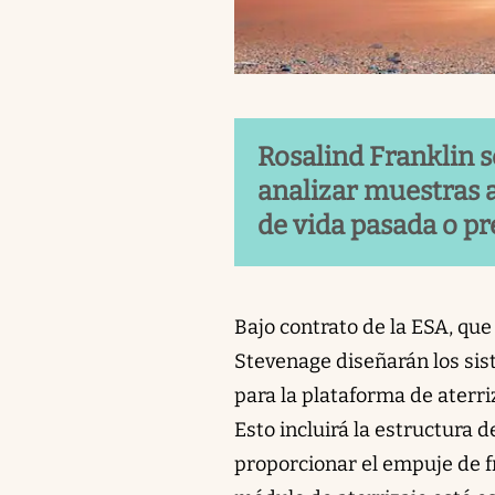
Rosalind Franklin 
analizar muestras 
de vida pasada o pr
Bajo contrato de la ESA, que
Stevenage diseñarán los sis
para la plataforma de aterriz
Esto incluirá la estructura d
proporcionar el empuje de fr