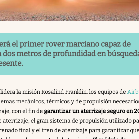
será el primer rover marciano capaz de
a dos metros de profundidad en búsqued
esente.
 lidera la misión Rosalind Franklin, los equipos de
Airb
temas mecánicos, térmicos y de propulsión necesario
aje, con el fin de
garantizar un aterrizaje seguro en 
e aterrizaje, el gran sistema de propulsión utilizado p
enado final y el tren de aterrizaje para garantizar que