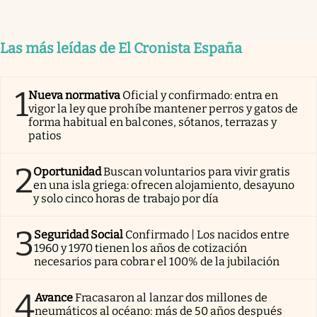
Las más leídas de El Cronista España
1
Nueva normativa
Oficial y confirmado: entra en
vigor la ley que prohíbe mantener perros y gatos de
forma habitual en balcones, sótanos, terrazas y
patios
2
Oportunidad
Buscan voluntarios para vivir gratis
en una isla griega: ofrecen alojamiento, desayuno
y solo cinco horas de trabajo por día
3
Seguridad Social
Confirmado | Los nacidos entre
1960 y 1970 tienen los años de cotización
necesarios para cobrar el 100% de la jubilación
4
Avance
Fracasaron al lanzar dos millones de
neumáticos al océano: más de 50 años después