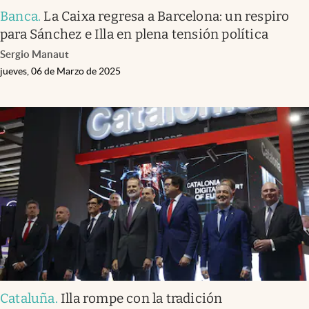
Banca
.
La Caixa regresa a Barcelona: un respiro
para Sánchez e Illa en plena tensión política
Sergio Manaut
jueves, 06 de Marzo de 2025
Cataluña
.
Illa rompe con la tradición