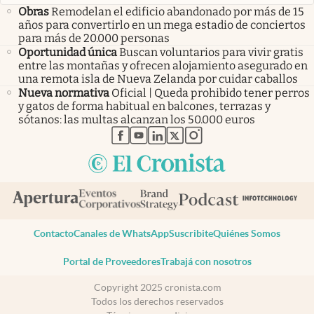
Obras
Remodelan el edificio abandonado por más de 15
años para convertirlo en un mega estadio de conciertos
para más de 20.000 personas
Oportunidad única
Buscan voluntarios para vivir gratis
entre las montañas y ofrecen alojamiento asegurado en
una remota isla de Nueva Zelanda por cuidar caballos
Nueva normativa
Oficial | Queda prohibido tener perros
y gatos de forma habitual en balcones, terrazas y
sótanos: las multas alcanzan los 50.000 euros
abre en nueva pestaña
abre en nueva pestaña
abre en nueva pestaña
abre en nueva pestaña
abre en nueva pestaña
Contacto
Canales de WhatsApp
Suscribite
Quiénes Somos
Portal de Proveedores
Trabajá con nosotros
Copyright 2025 cronista.com
Todos los derechos reservados