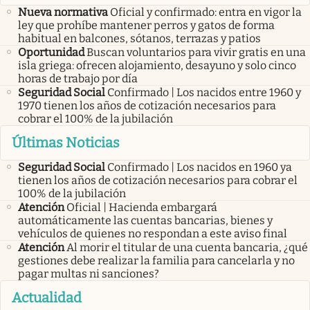
Nueva normativa
Oficial y confirmado: entra en vigor la
ley que prohíbe mantener perros y gatos de forma
habitual en balcones, sótanos, terrazas y patios
Oportunidad
Buscan voluntarios para vivir gratis en una
isla griega: ofrecen alojamiento, desayuno y solo cinco
horas de trabajo por día
Seguridad Social
Confirmado | Los nacidos entre 1960 y
1970 tienen los años de cotización necesarios para
cobrar el 100% de la jubilación
Últimas Noticias
Seguridad Social
Confirmado | Los nacidos en 1960 ya
tienen los años de cotización necesarios para cobrar el
100% de la jubilación
Atención
Oficial | Hacienda embargará
automáticamente las cuentas bancarias, bienes y
vehículos de quienes no respondan a este aviso final
Atención
Al morir el titular de una cuenta bancaria, ¿qué
gestiones debe realizar la familia para cancelarla y no
pagar multas ni sanciones?
Actualidad