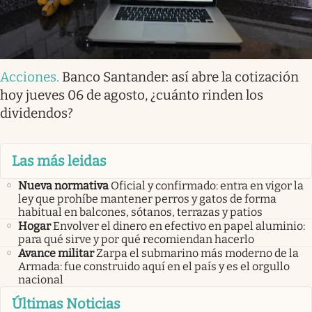
Acciones
.
Banco Santander: así abre la cotización
hoy jueves 06 de agosto, ¿cuánto rinden los
dividendos?
Las más leidas
Nueva normativa
Oficial y confirmado: entra en vigor la
ley que prohíbe mantener perros y gatos de forma
habitual en balcones, sótanos, terrazas y patios
Hogar
Envolver el dinero en efectivo en papel aluminio:
para qué sirve y por qué recomiendan hacerlo
Avance militar
Zarpa el submarino más moderno de la
Armada: fue construido aquí en el país y es el orgullo
nacional
Últimas Noticias