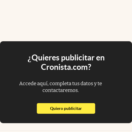
¿Quieres publicitar en
Cronista.com?
Accede aquí, completa tus datos y te
contactaremos.
abre en nueva pestaña
Quiero publicitar