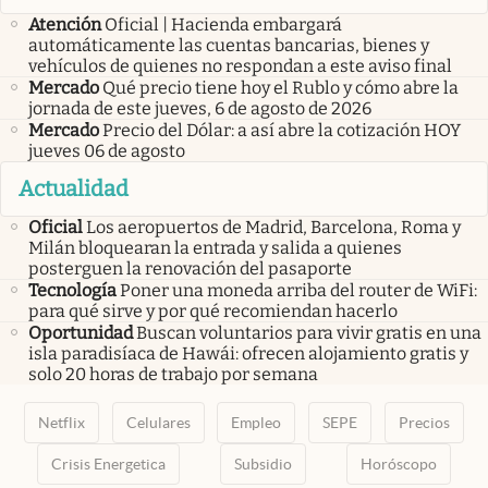
Atención
Oficial | Hacienda embargará
automáticamente las cuentas bancarias, bienes y
vehículos de quienes no respondan a este aviso final
Mercado
Qué precio tiene hoy el Rublo y cómo abre la
jornada de este jueves, 6 de agosto de 2026
Mercado
Precio del Dólar: a así abre la cotización HOY
jueves 06 de agosto
Actualidad
Oficial
Los aeropuertos de Madrid, Barcelona, Roma y
Milán bloquearan la entrada y salida a quienes
posterguen la renovación del pasaporte
Tecnología
Poner una moneda arriba del router de WiFi:
para qué sirve y por qué recomiendan hacerlo
Oportunidad
Buscan voluntarios para vivir gratis en una
isla paradisíaca de Hawái: ofrecen alojamiento gratis y
solo 20 horas de trabajo por semana
Netflix
Celulares
Empleo
SEPE
Precios
Crisis Energetica
Subsidio
Horóscopo