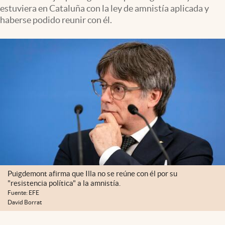
estuviera en Cataluña con la ley de amnistía aplicada y
haberse podido reunir con él.
Puigdemont afirma que Illa no se reúne con él por su
"resistencia política" a la amnistía.
Fuente: EFE
David Borrat