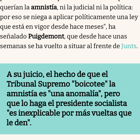
querían la
amnistía
, ni la judicial ni la política:
por eso se niega a aplicar políticamente una ley
que está en vigor desde hace meses", ha
señalado
Puigdemont
, que desde hace unas
semanas se ha vuelto a situar al frente de
Junts
.
A su juicio, el hecho de que el
Tribunal Supremo "boicotee" la
amnistía es "una anomalía", pero
que lo haga el presidente socialista
"es inexplicable por más vueltas que
le den".