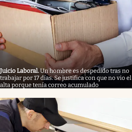
Juicio Laboral
.
Un hombre es despedido tras no
trabajar por 17 días. Se justifica con que no vio el
alta porque tenía correo acumulado