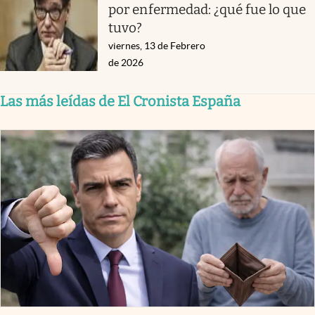
por enfermedad: ¿qué fue lo que
tuvo?
viernes, 13 de Febrero
de 2026
Las más leídas de El Cronista España