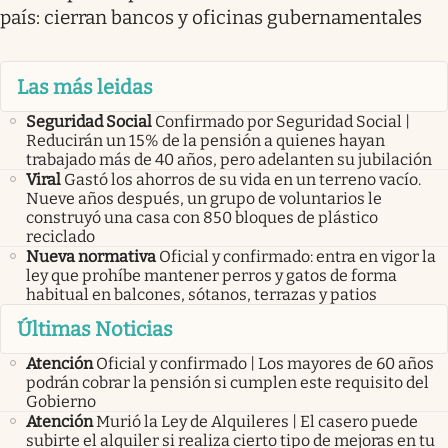
país: cierran bancos y oficinas gubernamentales
Las más leidas
Seguridad Social
Confirmado por Seguridad Social |
Reducirán un 15% de la pensión a quienes hayan
trabajado más de 40 años, pero adelanten su jubilación
Viral
Gastó los ahorros de su vida en un terreno vacío.
Nueve años después, un grupo de voluntarios le
construyó una casa con 850 bloques de plástico
reciclado
Nueva normativa
Oficial y confirmado: entra en vigor la
ley que prohíbe mantener perros y gatos de forma
habitual en balcones, sótanos, terrazas y patios
Últimas Noticias
Atención
Oficial y confirmado | Los mayores de 60 años
podrán cobrar la pensión si cumplen este requisito del
Gobierno
Atención
Murió la Ley de Alquileres | El casero puede
subirte el alquiler si realiza cierto tipo de mejoras en tu