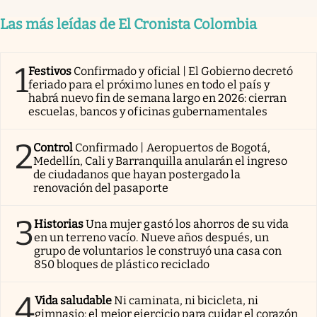
Las más leídas de El Cronista Colombia
1
Festivos
Confirmado y oficial | El Gobierno decretó
feriado para el próximo lunes en todo el país y
habrá nuevo fin de semana largo en 2026: cierran
escuelas, bancos y oficinas gubernamentales
2
Control
Confirmado | Aeropuertos de Bogotá,
Medellín, Cali y Barranquilla anularán el ingreso
de ciudadanos que hayan postergado la
renovación del pasaporte
3
Historias
Una mujer gastó los ahorros de su vida
en un terreno vacío. Nueve años después, un
grupo de voluntarios le construyó una casa con
850 bloques de plástico reciclado
4
Vida saludable
Ni caminata, ni bicicleta, ni
gimnasio: el mejor ejercicio para cuidar el corazón