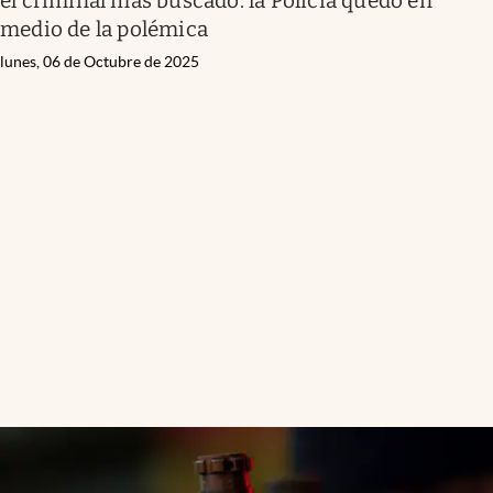
el criminal más buscado: la Policía quedó en
medio de la polémica
lunes, 06 de Octubre de 2025