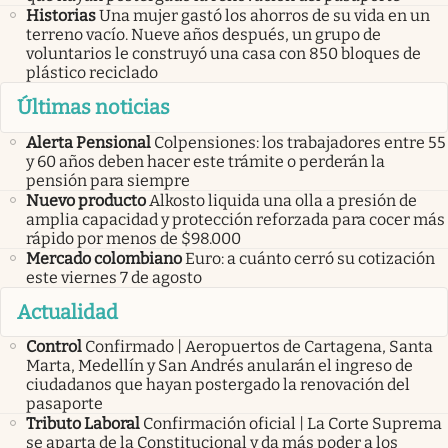
Historias
Una mujer gastó los ahorros de su vida en un
terreno vacío. Nueve años después, un grupo de
voluntarios le construyó una casa con 850 bloques de
plástico reciclado
Últimas noticias
Alerta Pensional
Colpensiones: los trabajadores entre 55
y 60 años deben hacer este trámite o perderán la
pensión para siempre
Nuevo producto
Alkosto liquida una olla a presión de
amplia capacidad y protección reforzada para cocer más
rápido por menos de $98.000
Mercado colombiano
Euro: a cuánto cerró su cotización
este viernes 7 de agosto
Actualidad
Control
Confirmado | Aeropuertos de Cartagena, Santa
Marta, Medellín y San Andrés anularán el ingreso de
ciudadanos que hayan postergado la renovación del
pasaporte
Tributo Laboral
Confirmación oficial | La Corte Suprema
se aparta de la Constitucional y da más poder a los