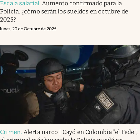
Escala salarial
.
Aumento confirmado para la
Policía: ¿cómo serán los sueldos en octubre de
2025?
lunes, 20 de Octubre de 2025
Crimen
.
Alerta narco | Cayó en Colombia "el Fede",