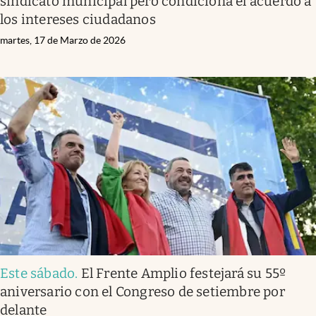
sindicato municipal pero condiciona el acuerdo a
los intereses ciudadanos
martes, 17 de Marzo de 2026
Este sábado
.
El Frente Amplio festejará su 55º
aniversario con el Congreso de setiembre por
delante