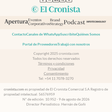
Contacto
Canales de WhatsApp
Suscribite
Quiénes Somos
Portal de Proveedores
Trabajá con nosotros
Copyright 2025 cronista.com
Todos los derechos reservados
Términos y condiciones
Privacidad
Consentimiento
Tel:
+54 11 7078-3270
cronista.com
es propiedad de El Cronista Comercial S.A Registro de
propiedad intelectual: 56576959
N° de edición: 10.952 - 9 de agosto de 2026
Director Periodístico: Hernán de Goñi