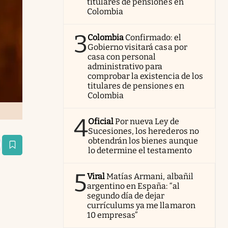
titulares de pensiones en
Colombia
3
Colombia
Confirmado: el
Gobierno visitará casa por
casa con personal
administrativo para
comprobar la existencia de los
titulares de pensiones en
Colombia
4
Oficial
Por nueva Ley de
Sucesiones, los herederos no
obtendrán los bienes aunque
estaña
lo determine el testamento
5
Viral
Matías Armani, albañil
argentino en España: “al
segundo día de dejar
currículums ya me llamaron
10 empresas”