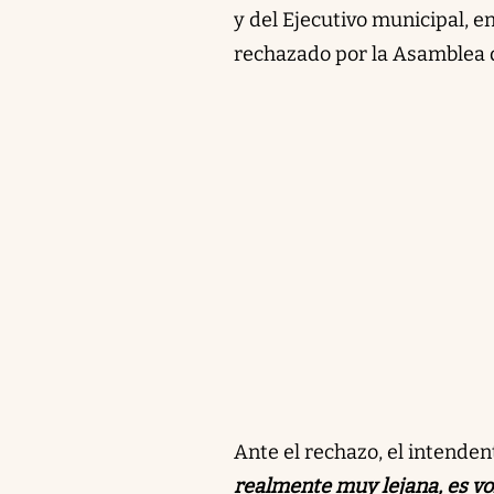
y del Ejecutivo municipal, 
rechazado por la Asamblea d
Ante el rechazo, el intende
realmente muy lejana, es vol