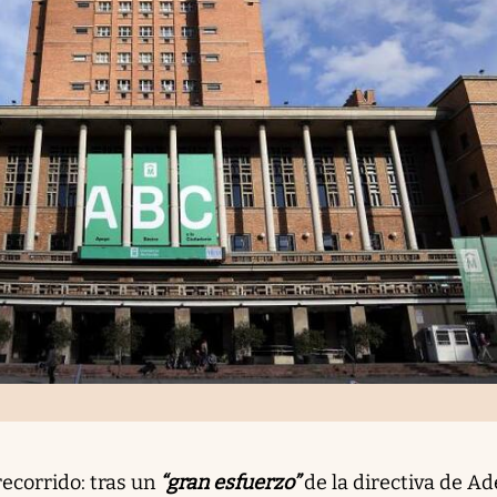
ecorrido: tras un
“gran esfuerzo”
de la directiva de A