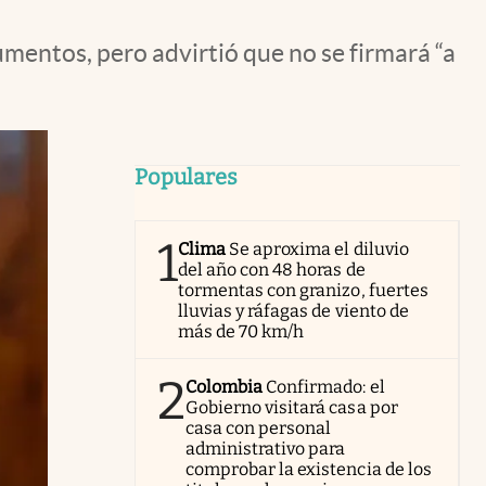
umentos, pero advirtió que no se firmará “a
Populares
1
Clima
Se aproxima el diluvio
del año con 48 horas de
tormentas con granizo, fuertes
lluvias y ráfagas de viento de
más de 70 km/h
2
Colombia
Confirmado: el
Gobierno visitará casa por
casa con personal
administrativo para
comprobar la existencia de los