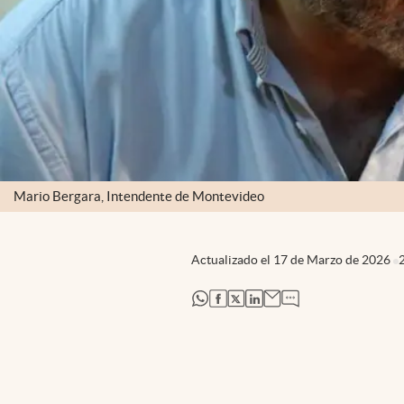
Mario Bergara, Intendente de Montevideo
Actualizado el
17 de Marzo de 2026
abre en nueva pestaña
abre en nueva pestaña
abre en nueva pestaña
abre en nueva pestaña