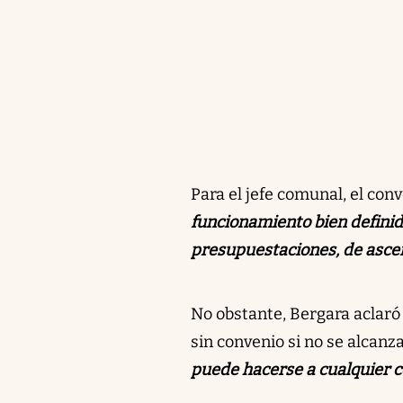
Para el jefe comunal, el co
funcionamiento bien definid
presupuestaciones, de ascen
No obstante, Bergara aclaró
sin convenio si no se alcanz
puede hacerse a cualquier co