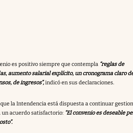
nvenio es positivo siempre que contempla
“reglas de
as, aumento salarial explícito, un cronograma claro d
sos, de ingresos”,
indicó en sus declaraciones.
 que la Intendencia está dispuesta a continuar gesti
a un acuerdo satisfactorio:
“El convenio es deseable pe
sto”.