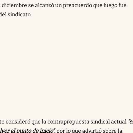
en diciembre se alcanzó un preacuerdo que luego fue
el sindicato.
nte consideró que la contrapropuesta sindical actual
“e
ver al punto de inicio”,
por lo que advirtió sobre la