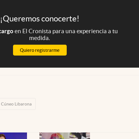
¡Queremos conocerte!
 cargo
en El Cronista para una experiencia a tu
medida.
Quiero registrarme
 Cúneo Libarona