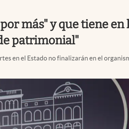
por más" y que tiene en 
de patrimonial"
ortes en el Estado no finalizarán en el organi