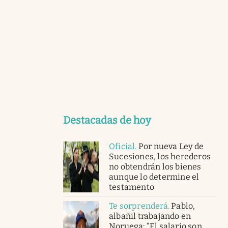
Destacadas de hoy
Oficial
.
Por nueva Ley de
Sucesiones, los herederos
no obtendrán los bienes
aunque lo determine el
testamento
Te sorprenderá
.
Pablo,
albañil trabajando en
Noruega: “El salario son