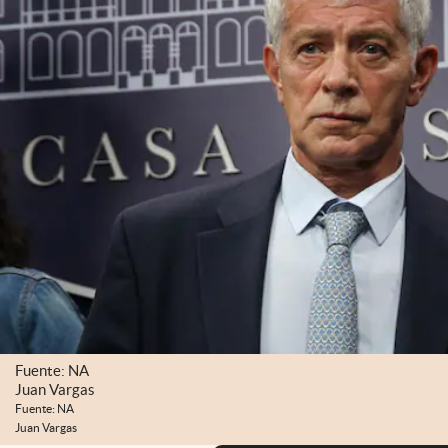
Fuente: NA
Juan Vargas
Fuente: NA
Juan Vargas