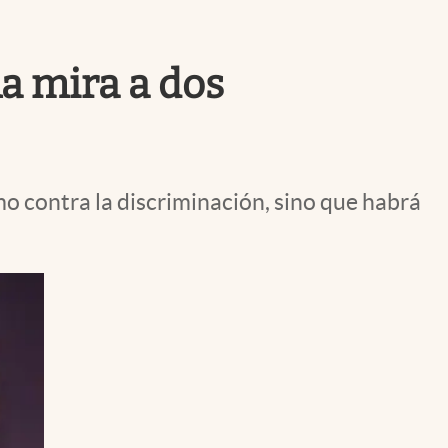
Uruguay
la mira a dos
smo contra la discriminación, sino que habrá