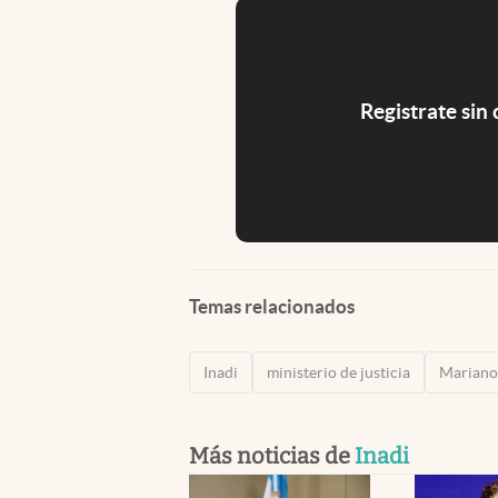
Registrate sin
Temas relacionados
Inadi
ministerio de justicia
Mariano
Más noticias de
Inadi