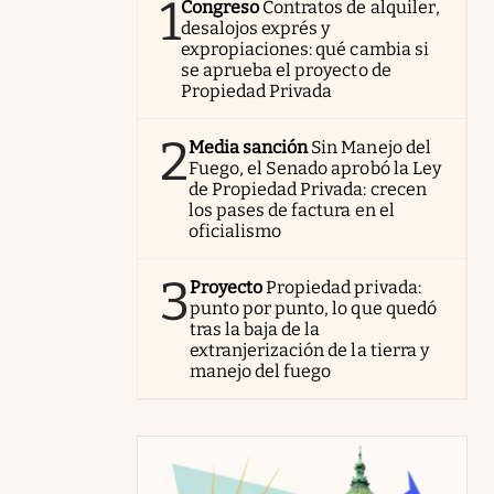
1
Congreso
Contratos de alquiler,
desalojos exprés y
expropiaciones: qué cambia si
se aprueba el proyecto de
Propiedad Privada
2
Media sanción
Sin Manejo del
Fuego, el Senado aprobó la Ley
de Propiedad Privada: crecen
los pases de factura en el
oficialismo
3
Proyecto
Propiedad privada:
punto por punto, lo que quedó
tras la baja de la
extranjerización de la tierra y
manejo del fuego