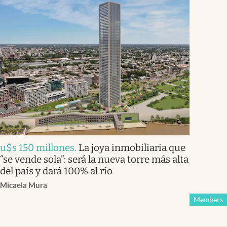
u$s 150 millones
.
La joya inmobiliaria que
“se vende sola”: será la nueva torre más alta
del país y dará 100% al río
Micaela Mura
Members