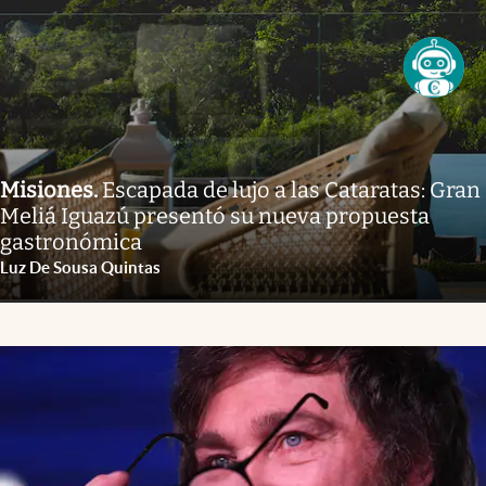
Misiones
.
Escapada de lujo a las Cataratas: Gran
Meliá Iguazú presentó su nueva propuesta
gastronómica
Luz De Sousa Quintas