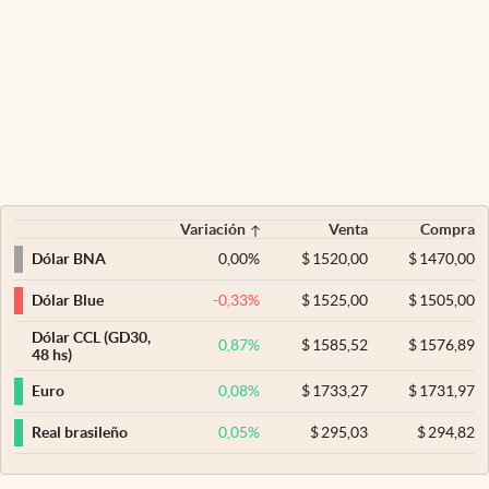
Variación
Venta
Compra
0,00
%
$
1520,00
$
1470,00
Dólar BNA
-0,33
%
$
1525,00
$
1505,00
Dólar Blue
Dólar CCL (GD30,
0,87
%
$
1585,52
$
1576,89
48 hs)
0,08
%
$
1733,27
$
1731,97
Euro
0,05
%
$
295,03
$
294,82
Real brasileño