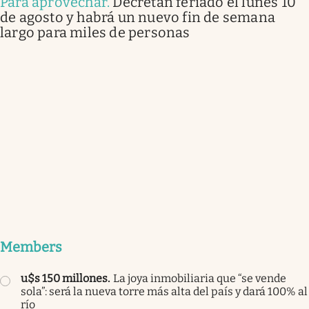
Para aprovechar
.
Decretan feriado el lunes 10
de agosto y habrá un nuevo fin de semana
largo para miles de personas
Members
u$s 150 millones
.
La joya inmobiliaria que “se vende
sola”: será la nueva torre más alta del país y dará 100% al
río