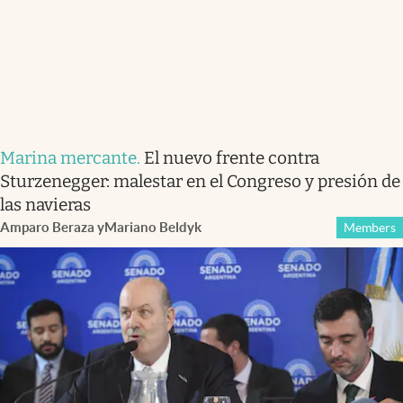
Marina mercante
.
El nuevo frente contra
Sturzenegger: malestar en el Congreso y presión de
las navieras
Amparo Beraza
y
Mariano Beldyk
Members