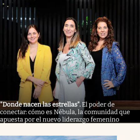
"Donde nacen las estrellas"
.
El poder de
conectar: cómo es Nébula, la comunidad que
apuesta por el nuevo liderazgo femenino