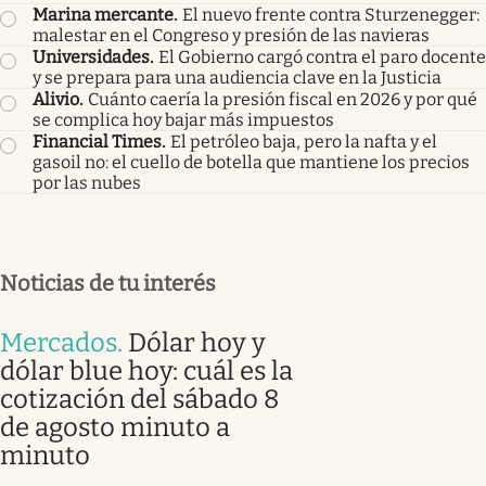
Marina mercante
.
El nuevo frente contra Sturzenegger:
malestar en el Congreso y presión de las navieras
Universidades
.
El Gobierno cargó contra el paro docente
y se prepara para una audiencia clave en la Justicia
Alivio
.
Cuánto caería la presión fiscal en 2026 y por qué
se complica hoy bajar más impuestos
Financial Times
.
El petróleo baja, pero la nafta y el
gasoil no: el cuello de botella que mantiene los precios
por las nubes
Noticias de tu interés
Mercados
.
Dólar hoy y
dólar blue hoy: cuál es la
cotización del sábado 8
de agosto minuto a
minuto