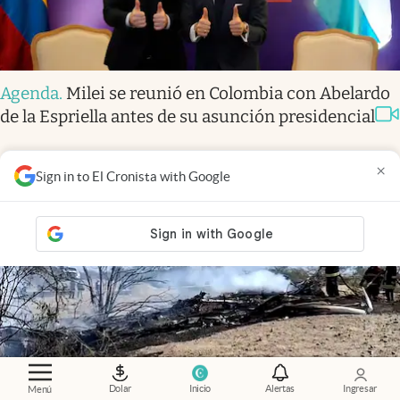
Agenda
.
Milei se reunió en Colombia con Abelardo
de la Espriella antes de su asunción presidencial
×
Sign in to El Cronista with Google
Dolar
Inicio
Alertas
Ingresar
Menú