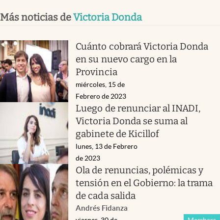
Más noticias de
Victoria Donda
Cuánto cobrará Victoria Donda
en su nuevo cargo en la
Provincia
miércoles, 15 de
Febrero de 2023
Luego de renunciar al INADI,
Victoria Donda se suma al
gabinete de Kicillof
lunes, 13 de Febrero
de 2023
Ola de renuncias, polémicas y
tensión en el Gobierno: la trama
de cada salida
Andrés Fidanza
viernes, 30 de
Members