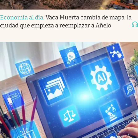
Economía al día
.
Vaca Muerta cambia de mapa: la
ciudad que empieza a reemplazar a Añelo