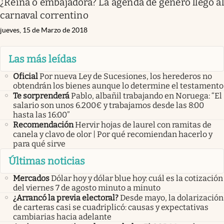
¿Reina o embajadora? La agenda de género llegó al
carnaval correntino
jueves, 15 de Marzo de 2018
Las más leídas
Oficial
Por nueva Ley de Sucesiones, los herederos no
obtendrán los bienes aunque lo determine el testamento
Te sorprenderá
Pablo, albañil trabajando en Noruega: “El
salario son unos 6.200€ y trabajamos desde las 8:00
hasta las 16:00”
Recomendación
Hervir hojas de laurel con ramitas de
canela y clavo de olor | Por qué recomiendan hacerlo y
para qué sirve
Últimas noticias
Mercados
Dólar hoy y dólar blue hoy: cuál es la cotización
del viernes 7 de agosto minuto a minuto
¿Arrancó la previa electoral?
Desde mayo, la dolarización
de carteras casi se cuadriplicó: causas y expectativas
cambiarias hacia adelante