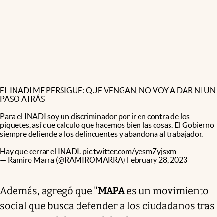
EL INADI ME PERSIGUE: QUE VENGAN, NO VOY A DAR NI UN
PASO ATRÁS
Para el INADI soy un discriminador por ir en contra de los
piquetes, así que calculo que hacemos bien las cosas. El Gobierno
siempre defiende a los delincuentes y abandona al trabajador.
Hay que cerrar el INADI.
pic.twitter.com/yesmZyjsxm
— Ramiro Marra (@RAMIROMARRA)
February 28, 2023
Además, agregó que "
MAPA
es un movimiento
social que busca defender a los ciudadanos tras