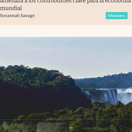
amenaza a los commodities clave para la economía
mundial
Susannah Savage
Members