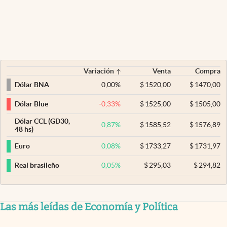
Variación
Venta
Compra
0,00
%
$
1520,00
$
1470,00
Dólar BNA
-0,33
%
$
1525,00
$
1505,00
Dólar Blue
Dólar CCL (GD30,
0,87
%
$
1585,52
$
1576,89
48 hs)
0,08
%
$
1733,27
$
1731,97
Euro
0,05
%
$
295,03
$
294,82
Real brasileño
Las más leídas de Economía y Política