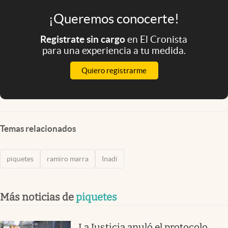
¡Queremos conocerte!
Registrate sin cargo
en El Cronista
para una experiencia a tu medida.
Quiero registrarme
Temas relacionados
piquetes
ramiro marra
Inadi
Más noticias de
piquetes
La Justicia anuló el protocolo