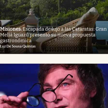
Misiones
.
Escapada de lujo a las Cataratas: Gran
Meliá Iguazú presentó su nueva propuesta
gastronómica
Luz De Sousa Quintas