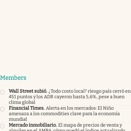
Members
Wall Street subió
.
¿Todo costo local? riesgo país cerró en
451 puntos y los ADR cayeron hasta 5,6%, pese a buen
clima global
Financial Times
.
Alerta en los mercados: El Niño
amenaza a los commodities clave para la economía
mundial
Mercado inmobiliario
.
El mapa de precios de venta y
alquiler en el AMBA: cómo quedó el índice actualizado