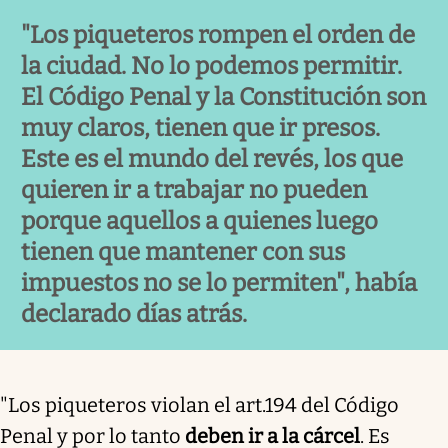
"Los piqueteros rompen el orden de
la ciudad. No lo podemos permitir.
El Código Penal y la Constitución son
muy claros, tienen que ir presos.
Este es el mundo del revés, los que
quieren ir a trabajar no pueden
porque aquellos a quienes luego
tienen que mantener con sus
impuestos no se lo permiten", había
declarado días atrás.
"Los piqueteros violan el art.194 del Código
Penal y por lo tanto
deben ir a la cárcel
. Es