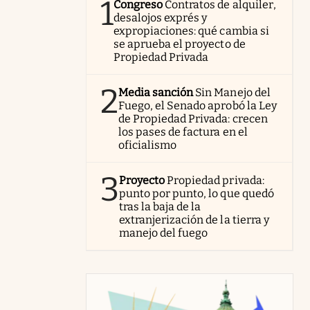
1
Congreso
Contratos de alquiler,
desalojos exprés y
expropiaciones: qué cambia si
se aprueba el proyecto de
Propiedad Privada
2
Media sanción
Sin Manejo del
Fuego, el Senado aprobó la Ley
de Propiedad Privada: crecen
los pases de factura en el
oficialismo
3
Proyecto
Propiedad privada:
punto por punto, lo que quedó
tras la baja de la
extranjerización de la tierra y
manejo del fuego