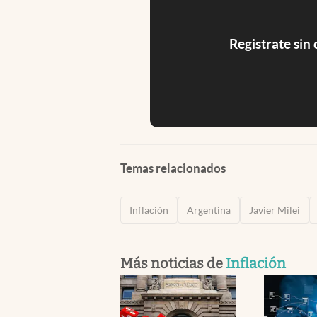
Registrate sin
Temas relacionados
Inflación
Argentina
Javier Milei
Más noticias de
Inflación