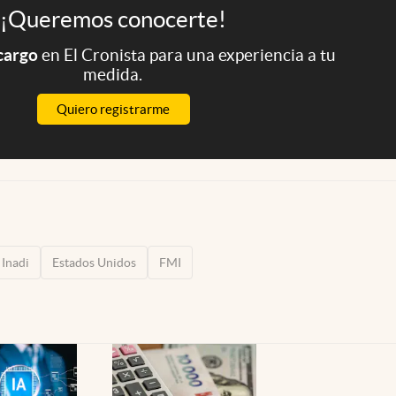
¡Queremos conocerte!
 cargo
en El Cronista para una experiencia a tu
medida.
Quiero registrarme
Inadi
Estados Unidos
FMI