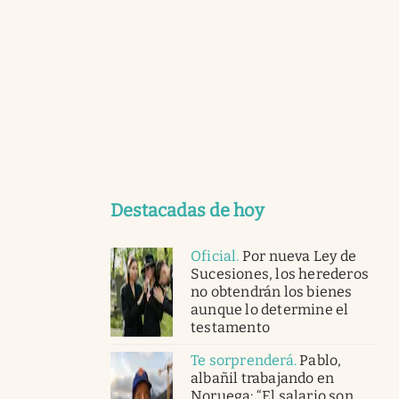
Destacadas de hoy
Oficial
.
Por nueva Ley de
Sucesiones, los herederos
no obtendrán los bienes
aunque lo determine el
testamento
Te sorprenderá
.
Pablo,
albañil trabajando en
Noruega: “El salario son