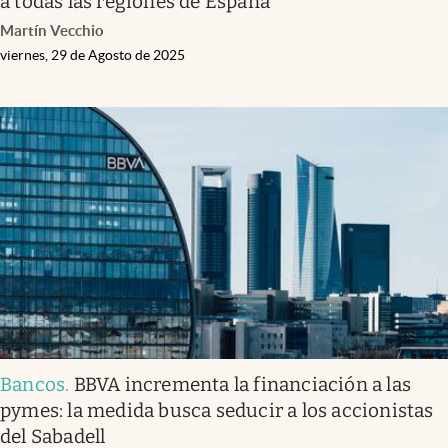
a todas las regiones de España
Martín Vecchio
viernes, 29 de Agosto de 2025
Bancos
.
BBVA incrementa la financiación a las
pymes: la medida busca seducir a los accionistas
del Sabadell