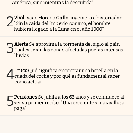
América, sino mientras la descubría”
2
Viral
Isaac Moreno Gallo, ingeniero e historiador:
“Sin la caída del Imperio romano, el hombre
hubiera llegado a la Luna en el año 1000”
3
Alerta
Se aproxima la tormenta del siglo al país.
Cuáles serán las zonas afectadas por las intensas
lluvias
4
Truco
Qué significa encontrar una botella en la
rueda del coche y por qué es fundamental saber
cómo actuar
5
Pensiones
Se jubila a los 63 años y se conmueve al
ver su primer recibo: “Una excelente y maravillosa
paga”