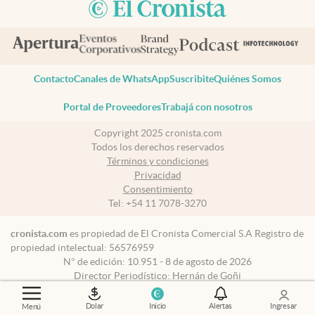
Contacto
Canales de WhatsApp
Suscribite
Quiénes Somos
Portal de Proveedores
Trabajá con nosotros
Copyright 2025 cronista.com
Todos los derechos reservados
Términos y condiciones
Privacidad
Consentimiento
Tel:
+54 11 7078-3270
cronista.com
es propiedad de El Cronista Comercial S.A Registro de
propiedad intelectual: 56576959
N° de edición: 10.951 - 8 de agosto de 2026
Director Periodístico: Hernán de Goñi
Dolar
Inicio
Alertas
Ingresar
Menú