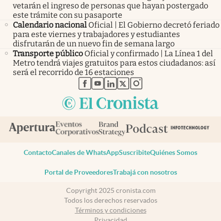
vetarán el ingreso de personas que hayan postergado
este trámite con su pasaporte
Calendario nacional
Oficial | El Gobierno decretó feriado
para este viernes y trabajadores y estudiantes
disfrutarán de un nuevo fin de semana largo
Transporte público
Oficial y confirmado | La Línea 1 del
Metro tendrá viajes gratuitos para estos ciudadanos: así
será el recorrido de 16 estaciones
abre en nueva pestaña
abre en nueva pestaña
abre en nueva pestaña
abre en nueva pestaña
abre en nueva pestaña
Contacto
Canales de WhatsApp
Suscribite
Quiénes Somos
Portal de Proveedores
Trabajá con nosotros
Copyright 2025 cronista.com
Todos los derechos reservados
Términos y condiciones
Privacidad