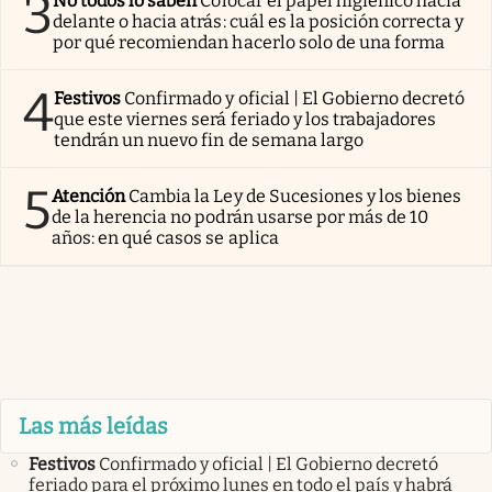
3
No todos lo saben
Colocar el papel higiénico hacia
delante o hacia atrás: cuál es la posición correcta y
por qué recomiendan hacerlo solo de una forma
4
Festivos
Confirmado y oficial | El Gobierno decretó
que este viernes será feriado y los trabajadores
tendrán un nuevo fin de semana largo
5
Atención
Cambia la Ley de Sucesiones y los bienes
de la herencia no podrán usarse por más de 10
años: en qué casos se aplica
Las más leídas
Festivos
Confirmado y oficial | El Gobierno decretó
feriado para el próximo lunes en todo el país y habrá