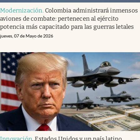
Modernización
.
Colombia administrará inmensos
aviones de combate: pertenecen al ejército
potencia más capacitado para las guerras letales
jueves, 07 de Mayo de 2026
Innovación
.
Estados Unidos y un país latino