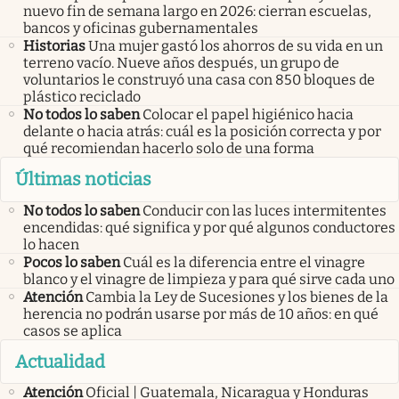
nuevo fin de semana largo en 2026: cierran escuelas,
bancos y oficinas gubernamentales
Historias
Una mujer gastó los ahorros de su vida en un
terreno vacío. Nueve años después, un grupo de
voluntarios le construyó una casa con 850 bloques de
plástico reciclado
No todos lo saben
Colocar el papel higiénico hacia
delante o hacia atrás: cuál es la posición correcta y por
qué recomiendan hacerlo solo de una forma
Últimas noticias
No todos lo saben
Conducir con las luces intermitentes
encendidas: qué significa y por qué algunos conductores
lo hacen
Pocos lo saben
Cuál es la diferencia entre el vinagre
blanco y el vinagre de limpieza y para qué sirve cada uno
Atención
Cambia la Ley de Sucesiones y los bienes de la
herencia no podrán usarse por más de 10 años: en qué
casos se aplica
Actualidad
Atención
Oficial | Guatemala, Nicaragua y Honduras