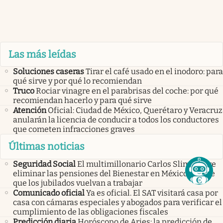
Las más leídas
Soluciones caseras
Tirar el café usado en el inodoro: para
qué sirve y por qué lo recomiendan
Truco
Rociar vinagre en el parabrisas del coche: por qué
recomiendan hacerlo y para qué sirve
Atención
Oficial: Ciudad de México, Querétaro y Veracruz
anularán la licencia de conducir a todos los conductores
que cometen infracciones graves
Últimas noticias
Seguridad Social
El multimillonario Carlos Slim quiere
eliminar las pensiones del Bienestar en México: quiere
que los jubilados vuelvan a trabajar
Comunicado oficial
Ya es oficial. El SAT visitará casa por
casa con cámaras especiales y abogados para verificar el
cumplimiento de las obligaciones fiscales
Predicción diaria
Horóscopo de Aries: la predicción de