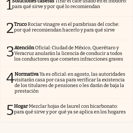
1
Soluciones caseras
Tirar el café usado en el inodoro:
para qué sirve y por qué lo recomiendan
2
Truco
Rociar vinagre en el parabrisas del coche:
por qué recomiendan hacerlo y para qué sirve
3
Atención
Oficial: Ciudad de México, Querétaro y
Veracruz anularán la licencia de conducir a todos
los conductores que cometen infracciones graves
4
Normativa
Ya es oficial: en agosto, las autoridades
visitarán casa por casa para verificar la existencia
de los titulares de pensiones o les darán de baja la
prestación
5
Hogar
Mezclar hojas de laurel con bicarbonato:
para qué sirve y por qué ya se aplica en los hogares