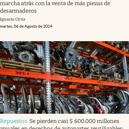
marcha atrás con la venta de más piezas de
desarmaderos
Ignacio Ortiz
martes, 06 de Agosto de 2024
Repuestos
.
Se pierden casi $ 600.000 millones
anuales en desechos de autopartes reutilizables: