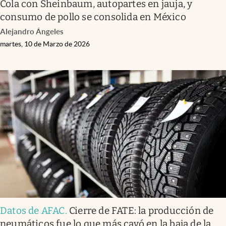
Cola con Sheinbaum, autopartes en jauja, y
consumo de pollo se consolida en México
Alejandro Ángeles
martes, 10 de Marzo de 2026
Datos de AFAC
.
Cierre de FATE: la producción de
neumáticos fue lo que más cayó en la baja de la