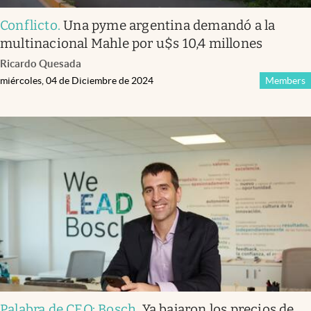
Conflicto
.
Una pyme argentina demandó a la
multinacional Mahle por u$s 10,4 millones
Ricardo Quesada
miércoles, 04 de Diciembre de 2024
Members
Palabra de CEO: Bosch
.
Ya bajaron los precios de