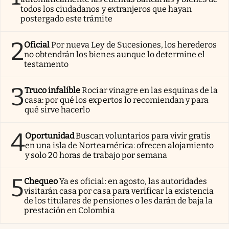
todos los ciudadanos y extranjeros que hayan
postergado este trámite
2
Oficial
Por nueva Ley de Sucesiones, los herederos
no obtendrán los bienes aunque lo determine el
testamento
3
Truco infalible
Rociar vinagre en las esquinas de la
casa: por qué los expertos lo recomiendan y para
qué sirve hacerlo
4
Oportunidad
Buscan voluntarios para vivir gratis
en una isla de Norteamérica: ofrecen alojamiento
y solo 20 horas de trabajo por semana
5
Chequeo
Ya es oficial: en agosto, las autoridades
visitarán casa por casa para verificar la existencia
de los titulares de pensiones o les darán de baja la
prestación en Colombia