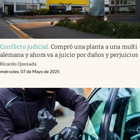
Conflicto judicial
.
Compró una planta a una multi
alemana y ahora va a juicio por daños y perjuicios
Ricardo Quesada
miércoles, 07 de Mayo de 2025