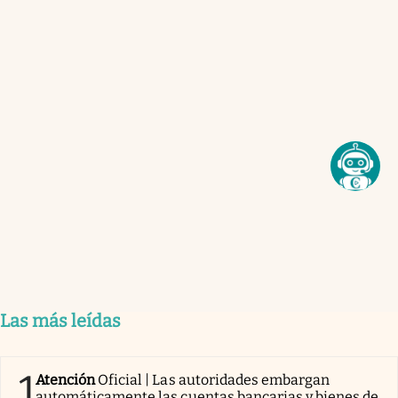
Las más leídas
1
Atención
Oficial | Las autoridades embargan
automáticamente las cuentas bancarias y bienes de