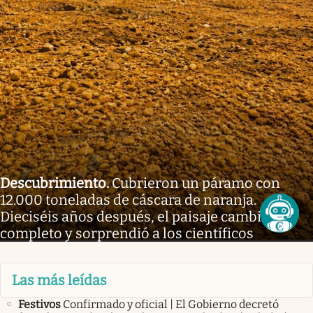
Descubrimiento
.
Cubrieron un páramo con
12.000 toneladas de cáscara de naranja.
Dieciséis años después, el paisaje cambió por
completo y sorprendió a los científicos
Las más leídas
Festivos
Confirmado y oficial | El Gobierno decretó