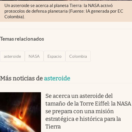
Un asteroide se acerca al planeta Tierra: la NASA activó
protocolos de defensa planetaria (Fuente: IA generada por EC
Colombia).
Temas relacionados
asteroide
NASA
Espacio
Colombia
Más noticias de
asteroide
Se acerca un asteroide del
tamaño de la Torre Eiffel: la NASA
se prepara con una misión
estratégica e histórica para la
Tierra