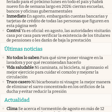
feriado para el próximo lunes en todo el país y habrá
nuevo fin de semana largo en 2026: cierran escuelas,
bancos y oficinas gubernamentales
Inmediato
En agosto, embargarán cuentas bancarias y
tarjetas de crédito de todas las personas que figuren en
esta página web
Control
Ya es oficial: en agosto, las autoridades visitarán
casa por casa para verificar la existencia de los titulares
de pensiones o les darán de baja la prestación
Últimas noticias
No todos lo saben
Para qué sirve poner vinagre en la
lavadora y por qué recomiendan hacerlo
Vida saludable
Ni caminata, ni bicicleta, ni gimnasio: el
mejor ejercicio para cuidar el corazón y mejorar la
circulación
Truco casero
Ni bicarbonato ni vinagre: la mejor manera
de eliminar el sarro concentrado en los orificios de la
ducha y evitar reducir la presión
Actualidad
Clima
Se acerca el tormentón de agosto en más de 12