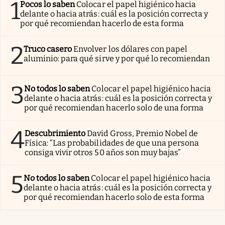
1
Pocos lo saben
Colocar el papel higiénico hacia
delante o hacia atrás: cuál es la posición correcta y
por qué recomiendan hacerlo de esta forma
2
Truco casero
Envolver los dólares con papel
aluminio: para qué sirve y por qué lo recomiendan
3
No todos lo saben
Colocar el papel higiénico hacia
delante o hacia atrás: cuál es la posición correcta y
por qué recomiendan hacerlo solo de una forma
4
Descubrimiento
David Gross, Premio Nobel de
Física: “Las probabilidades de que una persona
consiga vivir otros 50 años son muy bajas”
5
No todos lo saben
Colocar el papel higiénico hacia
delante o hacia atrás: cuál es la posición correcta y
por qué recomiendan hacerlo solo de esta forma