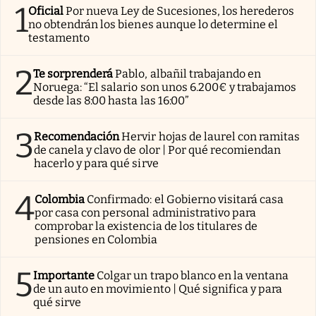
1
Oficial
Por nueva Ley de Sucesiones, los herederos
no obtendrán los bienes aunque lo determine el
testamento
2
Te sorprenderá
Pablo, albañil trabajando en
Noruega: “El salario son unos 6.200€ y trabajamos
desde las 8:00 hasta las 16:00”
3
Recomendación
Hervir hojas de laurel con ramitas
de canela y clavo de olor | Por qué recomiendan
hacerlo y para qué sirve
4
Colombia
Confirmado: el Gobierno visitará casa
por casa con personal administrativo para
comprobar la existencia de los titulares de
pensiones en Colombia
5
Importante
Colgar un trapo blanco en la ventana
de un auto en movimiento | Qué significa y para
qué sirve