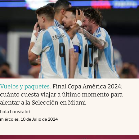
Vuelos y paquetes
.
Final Copa América 2024:
cuánto cuesta viajar a último momento para
alentar a la Selección en Miami
Lola Loustalot
miércoles, 10 de Julio de 2024