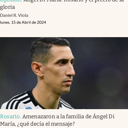
gloria
Daniel R. Viola
lunes, 15 de Abril de 2024
Rosario
.
Amenazaron a la familia de Ángel Di
María, ¿qué decía el mensaje?