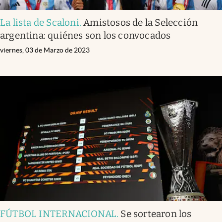
La lista de Scaloni
.
Amistosos de la Selección
argentina: quiénes son los convocados
viernes, 03 de Marzo de 2023
FÚTBOL INTERNACIONAL
.
Se sortearon los