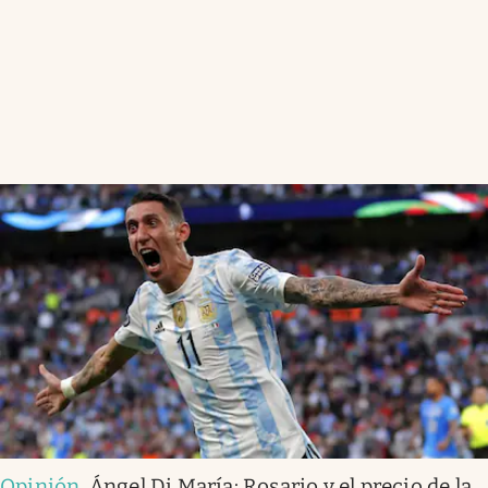
Opinión
.
Ángel Di María: Rosario y el precio de la