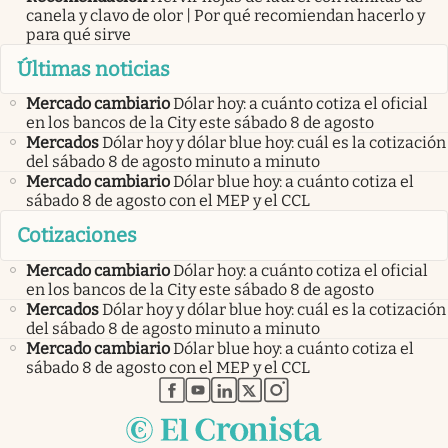
canela y clavo de olor | Por qué recomiendan hacerlo y
para qué sirve
Últimas noticias
Mercado cambiario
Dólar hoy: a cuánto cotiza el oficial
en los bancos de la City este sábado 8 de agosto
Mercados
Dólar hoy y dólar blue hoy: cuál es la cotización
del sábado 8 de agosto minuto a minuto
Mercado cambiario
Dólar blue hoy: a cuánto cotiza el
sábado 8 de agosto con el MEP y el CCL
Cotizaciones
Mercado cambiario
Dólar hoy: a cuánto cotiza el oficial
en los bancos de la City este sábado 8 de agosto
Mercados
Dólar hoy y dólar blue hoy: cuál es la cotización
del sábado 8 de agosto minuto a minuto
Mercado cambiario
Dólar blue hoy: a cuánto cotiza el
sábado 8 de agosto con el MEP y el CCL
abre en nueva pestaña
abre en nueva pestaña
abre en nueva pestaña
abre en nueva pestaña
abre en nueva pestaña