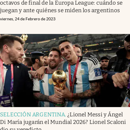
octavos de final de la Europa League: cuándo se
juegan y ante quiénes se miden los argentinos
viernes, 24 de Febrero de 2023
SELECCIÓN ARGENTINA
.
¿Lionel Messi y Ángel
Di María jugarán el Mundial 2026? Lionel Scaloni
dio su veredicto