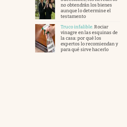
no obtendrán los bienes
aunque lo determine el
testamento
Truco infalible
.
Rociar
vinagre en las esquinas de
la casa: por qué los
expertos lo recomiendan y
para qué sirve hacerlo