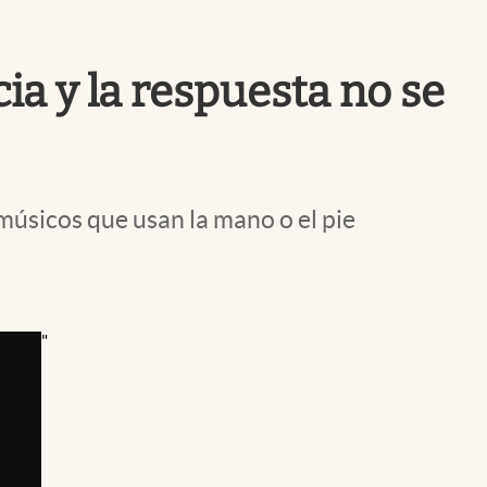
Uruguay
a y la respuesta no se
 músicos que usan la mano o el pie
"