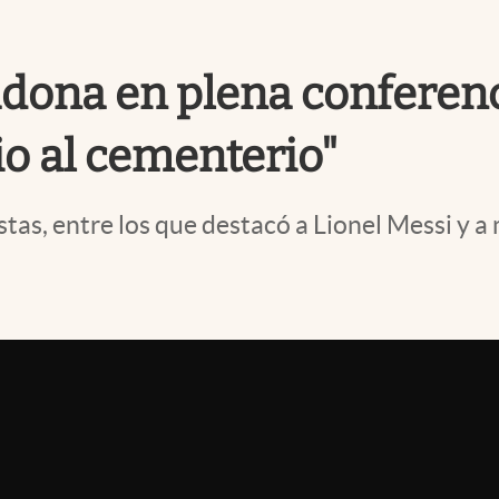
ona en plena conferenci
rio al cementerio"
stas, entre los que destacó a Lionel Messi y a