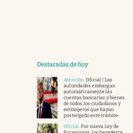
Destacadas de hoy
Atención
.
Oficial | Las
autoridades embargan
automáticamente las
cuentas bancarias y bienes
de todos los ciudadanos y
extranjeros que hayan
postergado este trámite
Oficial
.
Por nueva Ley de
Sucesiones, los herederos