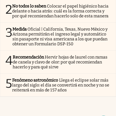
2
No todos lo saben
Colocar el papel higiénico hacia
delante o hacia atrás: cuál es la forma correcta y
por qué recomiendan hacerlo solo de esta manera
3
Medida
Oficial | California, Texas, Nuevo México y
Arizona permitirán el ingreso legal y automático
sin pasaporte ni visa americana a los que puedan
obtener un Formulario DSP-150
4
Recomendación
Hervir hojas de laurel con ramas
de canela y clavo de olor: por qué recomiendan
hacerlo y para qué sirve
5
Fenómeno astronómico
Llega el eclipse solar más
largo del siglo: el día se convertirá en noche y no se
reiterará en más de 157 años