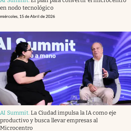
AI Summit
.
El plan para convertir el microcentro
en nodo tecnológico
miércoles, 15 de Abril de 2026
AI Summit
.
La Ciudad impulsa la IA como eje
productivo y busca llevar empresas al
Microcentro