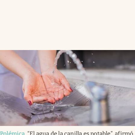
Polémica
.
“El agua de la canilla es potable”, afirmó